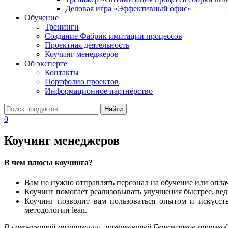
Деловая игра «Эффективный офис»
Обучение
Тренинги
Создание Фабрик имитации процессов
Проектная деятельность
Коучинг менеджеров
Об эксперте
Контакты
Портфолио проектов
Информационное партнёрство
0
Коучинг менеджеров
В чем плюсы коучинга?
Вам не нужно отправлять персонал на обучение или оплач
Коучинг помогает реализовывать улучшения быстрее, вед
Коучинг позволит вам пользоваться опытом и искусст
методологии lean.
В современной организации, развивающей Бережливое произво