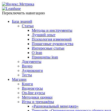
Переключить навигацию
База знаний
Статьи
Методы и инструменты
Лучший опыт
Психология изменений
Пошаговые руководства
Интересные статьи
O lean
Принципы lean
Документы
Видео
Аудиокниги
Тесты
Магазин
Книги
Видеокурсы
On-line курсы
Методики оценки
Игры и тренажёры
«Рациональный менеджер»
Тренажёр «Оптимизация процесса сборки вил