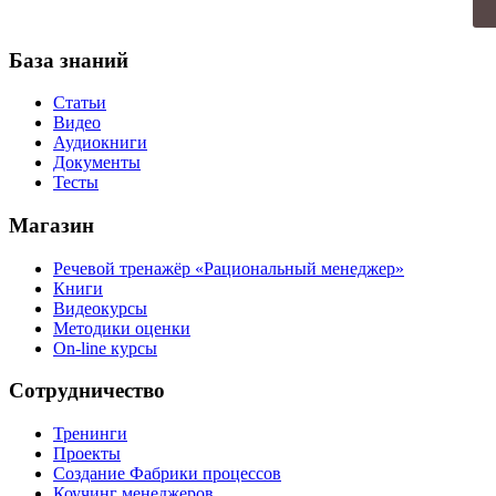
База знаний
Статьи
Видео
Аудиокниги
Документы
Тесты
Магазин
Речевой тренажёр «Рациональный менеджер»
Книги
Видеокурсы
Методики оценки
On-line курсы
Сотрудничество
Тренинги
Проекты
Создание Фабрики процессов
Коучинг менеджеров