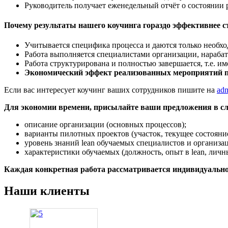
Руководитель получает еженедельный отчёт о состоянии 
Почему результаты нашего коучинга гораздо эффективнее с
Учитывается специфика процесса и даются только необхо
Работа выполняется специалистами организации, нарабат
Работа структурирована и полностью завершается, т.е. и
Экономический эффект реализованных мероприятий 
Если вас интересует коучинг ваших сотрудников пишите на
ad
Для экономии времени, присылайте ваши предложения в с
описание организации (основных процессов);
варианты пилотных проектов (участок, текущее состояние
уровень знаний lean обучаемых специалистов и организа
характеристики обучаемых (должность, опыт в lean, личн
Каждая конкретная работа рассматривается индивидуально
Наши клиенты