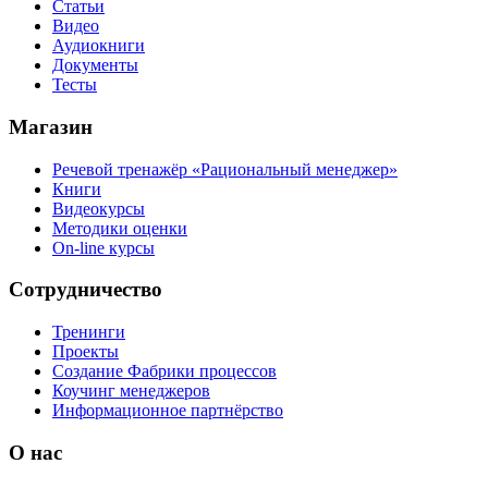
Статьи
Видео
Аудиокниги
Документы
Тесты
Магазин
Речевой тренажёр «Рациональный менеджер»
Книги
Видеокурсы
Методики оценки
On-line курсы
Сотрудничество
Тренинги
Проекты
Создание Фабрики процессов
Коучинг менеджеров
Информационное партнёрство
О нас