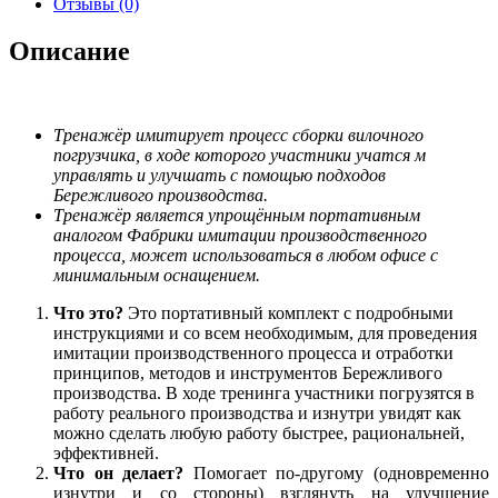
Отзывы (0)
Описание
Тренажёр имитирует процесс сборки вилочного
погрузчика, в ходе которого участники учатся м
управлять и улучшать с помощью подходов
Бережливого производства.
Тренажёр является упрощённым портативным
аналогом Фабрики имитации производственного
процесса, может использоваться в любом офисе с
минимальным оснащением.
Что это?
Это портативный комплект с подробными
инструкциями и со всем необходимым, для проведения
имитации производственного процесса и отработки
принципов, методов и инструментов Бережливого
производства. В ходе тренинга участники погрузятся в
работу реального производства и изнутри увидят как
можно сделать любую работу быстрее, рациональней,
эффективней.
Что он делает?
Помогает по-другому (одновременно
изнутри и со стороны) взглянуть на улучшение