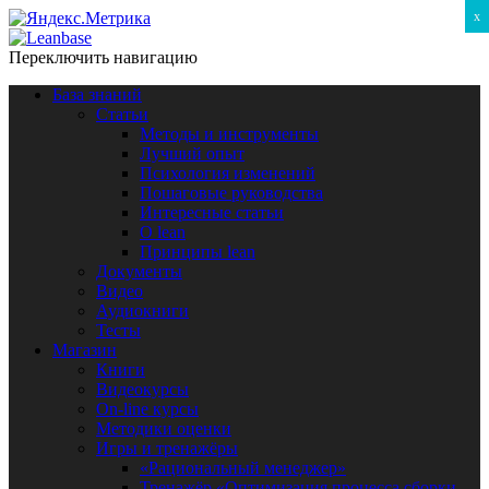
x
Переключить навигацию
База знаний
Статьи
Методы и инструменты
Лучший опыт
Психология изменений
Пошаговые руководства
Интересные статьи
O lean
Принципы lean
Документы
Видео
Аудиокниги
Тесты
Магазин
Книги
Видеокурсы
On-line курсы
Методики оценки
Игры и тренажёры
«Рациональный менеджер»
Тренажёр «Оптимизация процесса сборки