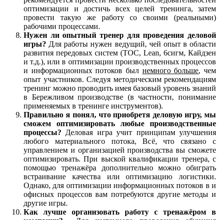
оптимизации и достичь всех целей тренинга, затем
провести такую же работу со своими (реальными)
рабочими процессами.
Нужен ли опытный тренер для проведения деловой
игры?
Для работы нужен ведущий, чей опыт в области
развития передовых систем (ТОС, Lean, 6сигм, Кайдзен
и т.д.), или в оптимизации производственных процессов
и информационных потоков был
немного больше
, чем
опыт участников. Следуя методическим рекомендациям
тренинг можно проводить имея базовый уровень знаний
в Бережливом производстве (в частности, понимание
применяемых в тренинге инструментов).
Правильно я понял, что приобретя деловую игру, мы
сможем оптимизировать любые производственные
процессы?
Деловая игра учит принципам улучшения
любого материального потока, Всё, что связано с
управлением и организацией производства вы сможете
оптимизировать. При выской квалификации тренера, с
помощью тренажёра дополнительно можно обиграть
встраивание качества или оптимизацию логистики.
Однако, для оптимизации информационных потоков в и
офисных процессов вам потребуются другие методы и
другие игры.
Как лучше организовать работу с тренажёром в