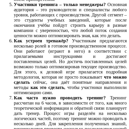
Участники тренинга – только менеджеры?
Основная
аудитория – это руководители и специалисты любого
уровня, работающих с производством. Другой сегмент –
это студенты учебных заведений, которые после
окончания учёбы пойдут строить карьеру в разные
компании с уверенностью, что любой поток создания
ценности можно оптимизировать зная, как это делать.
Как устроен тренажёр?
Участникам предлагаются
несколько ролей в готовом производственном процессе.
Они работают (играют в него) в соответствии с
прилагаемыми инструкциями и достигают
поставленных целей. Но достичь поставленных целей
возможно только оптимизировав текущее производство.
Для этого, к деловой игре прилагается подробная
методология, которая не просто показывает
что можно
сделать
сейчас, она даёт понятные направления и
методы
как это сделать
, чтобы участники выполнили
оптимизацию сами.
Как часто нужно проводить тренинг?
Тренинг
рассчитан на 6 часов, в зависимости от того, как много
теоретической информации и обратной связи планирует
дать тренер. Процесс игры разделён на несколько
логических частей, поэтому тренинг можно проводить в
несколько дней. Для закрепления полученных знаний,
рекомендуется провести несколько последовательностей