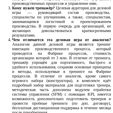
производственных процессов и управление ими.
Кому нужен тренажёр?
Целевая аудитория для деловой
игры — руководящий состав производства,
специалисты по улучшениям, а также, специалистам,
занимающимся логистикой и проектированием
производства. В первую очередь для организаций, не
желающих довольствоваться краткосрочными
результатами.
Чем отличается эта деловая игра от аналогов?
Аналогом данной деловой игры является тренинг
имитации производственного процесса, который
проводится на Фабрике процессов, стоимость
организации которой от 3 млн. В отличие от тренинга,
тренажёр упрощён для портативного, быстрого и
удобного использования, сохраняя основные принципы
и методы, используемые в тренинге на Фабрике
процессов. В отличие от аналогов, кроме самого
игрового набора (конструктора), в комплекте идёт
подробный набор материалов для подготовки тренера,
методическая часть дополнена модулем отработки
системы управления (SFM) с помощью KPI, имеется
возможность дополнительно подготовить тренеров и
провести пробные тренинги (по доп. договору),
бесплатная дистанционная поддержка в течение месяца
после приобретения.