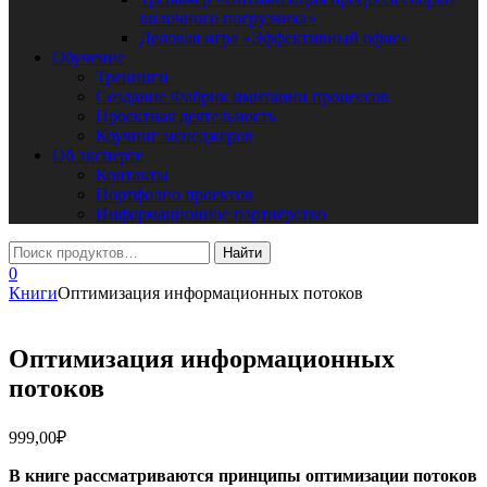
вилочного погрузчика»
Деловая игра «Эффективный офис»
Обучение
Тренинги
Создание Фабрик имитации процессов
Проектная деятельность
Коучинг менеджеров
Об эксперте
Контакты
Портфолио проектов
Информационное партнёрство
0
Книги
Оптимизация информационных потоков
Оптимизация информационных
потоков
999,00
₽
В книге рассматриваются принципы оптимизации потоков