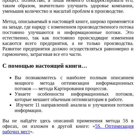
процесс полностью, а лишь немного откорректировать его,
таким образом, значительно улучшить здоровье компании,
уменьшив количество и масштаб проблем в производстве.
Метод, описываемый в настоящей книге, широко применяется
на западе, где наряду с изменением производственного потока
постоянно улучшаются и информационные потоки. Это
естественно, так как постоянно происходящие изменения
касаются всего предприятия, а не только производства.
Развитие предприятия должно осуществляться равномерно и
гармонично, затрагивая все его части.
С помощью настоящей книги…
Вы познакомитесь с наиболее полным описанием
мощного метода оптимизации информационных
потоков — метода Картирования процессов.
Узнаете особенности информационных потоков,
которые мешают обычным оптимизаторам в работе.
Изучите 11 направлений анализа и улучшения потоков
информации.
Вы не найдёте здесь описаний применения метода 5S в
офисах, он изложен в другой книге: «
5S. Оптимизация
рабочих мест
«.