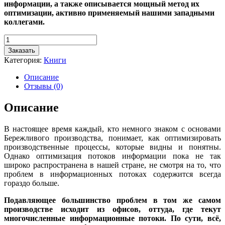
информации, а также описывается мощный метод их
оптимизации, активно применяемый нашими западными
коллегами.
Количество
товара
Заказать
Оптимизация
Категория:
Книги
информационных
потоков
Описание
Отзывы (0)
Описание
В настоящее время каждый, кто немного знаком с основами
Бережливого производства, понимает, как оптимизировать
производственные процессы, которые видны и понятны.
Однако оптимизация потоков информации пока не так
широко распространена в нашей стране, не смотря на то, что
проблем в информационных потоках содержится всегда
гораздо больше.
Подавляющее большинство проблем в том же самом
производстве исходит из офисов, оттуда, где текут
многочисленные информационные потоки. По сути, всё,