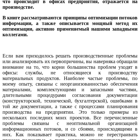
что происходит в офисах предприятия, отражается на
производстве.
В книге рассматриваются принципы оптимизации потоков
информации, а также описывается мощный метод их
оптимизации, активно применяемый нашими западными
коллегами.
Если вам приходилось решать производственные проблемы
или анализировать их первопричины, вы наверняка обращали
внимание на то, что корни большинства проблем уходят в
офисы: службы, не относящиеся к производству
материальных продуктов. Наиболее частые проблемы, по
моему опыту, связаны с неорганизованностью обеспечения
материалами, комплектующими и запасными частями,
длительными процедурами согласования документации
(конструкторской, технической, бухгалтерской), ошибками в
той же документации, а также с процессами планирования
производства на предприятии. Это только примеры из
нескольких последних моих проектов. Все перечисленные
проблемы связаны с неоптимальной организацией
информационных потоков, и со сбоями, происходящими в
них. Как показывает практика, можно не перестраивать