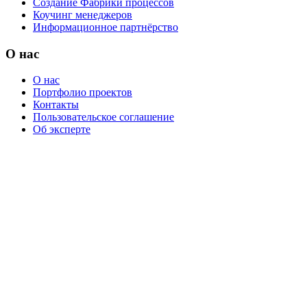
Создание Фабрики процессов
Коучинг менеджеров
Информационное партнёрство
О нас
О нас
Портфолио проектов
Контакты
Пользовательское соглашение
Об эксперте