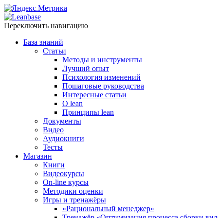
Переключить навигацию
База знаний
Статьи
Методы и инструменты
Лучший опыт
Психология изменений
Пошаговые руководства
Интересные статьи
O lean
Принципы lean
Документы
Видео
Аудиокниги
Тесты
Магазин
Книги
Видеокурсы
On-line курсы
Методики оценки
Игры и тренажёры
«Рациональный менеджер»
Тренажёр «Оптимизация процесса сборки вил