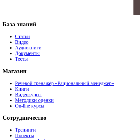
База знаний
Статьи
Видео
Аудиокниги
Документы
Тесты
Магазин
Речевой тренажёр «Рациональный менеджер»
Книги
Видеокурсы
Методики оценки
On-line курсы
Сотрудничество
Тренинги
Проекты