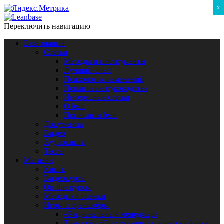
x
Переключить навигацию
База знаний
Статьи
Методы и инструменты
Лучший опыт
Психология изменений
Пошаговые руководства
Интересные статьи
O lean
Принципы lean
Документы
Видео
Аудиокниги
Тесты
Магазин
Книги
Видеокурсы
On-line курсы
Методики оценки
Игры и тренажёры
«Рациональный менеджер»
Тренажёр «Оптимизация процесса сборки