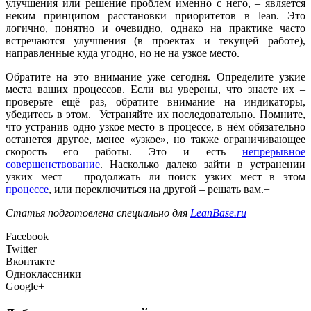
улучшения или решение проблем именно с него, – является
неким принципом расстановки приоритетов в lean. Это
логично, понятно и очевидно, однако на практике часто
встречаются улучшения (в проектах и текущей работе),
направленные куда угодно, но не на узкое место.
Обратите на это внимание уже сегодня. Определите узкие
места ваших процессов. Если вы уверены, что знаете их –
проверьте ещё раз, обратите внимание на индикаторы,
убедитесь в этом. Устраняйте их последовательно. Помните,
что устранив одно узкое место в процессе, в нём обязательно
останется другое, менее «узкое», но также ограничивающее
скорость его работы. Это и есть
непрерывное
совершенствование
. Насколько далеко зайти в устранении
узких мест – продолжать ли поиск узких мест в этом
процессе
, или переключиться на другой – решать вам.
+
Статья подготовлена специально для
LeanBase.ru
Facebook
Twitter
Вконтакте
Одноклассники
Google+