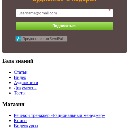
*
Подписаться
Предоставлено SendPulse
База знаний
Статьи
Видео
Аудиокниги
Документы
Тесты
Магазин
Речевой тренажёр «Рациональный менеджер»
Книги
Видеокурсы