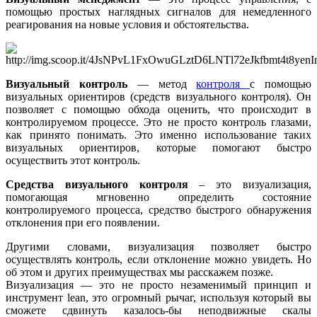
помощью простых наглядных сигналов для немедленного
реагирования на новые условия и обстоятельства.
Визуальный контроль
— метод
контроля
с помощью
визуальных ориентиров (средств визуального контроля). Он
позволяет с помощью обхода оценить, что происходит в
контролируемом процессе. Это не просто контроль глазами,
как принято понимать. Это именно использование таких
визуальных ориентиров, которые помогают быстро
осуществить этот контроль.
Средства визуального контроля
– это визуализация,
помогающая мгновенно определить состояние
контролируемого процесса, средство быстрого обнаружения
отклонения при его появлении.
Другими словами, визуализация позволяет быстро
осуществлять контроль, если отклонение можно увидеть. Но
об этом и других преимуществах мы расскажем позже.
Визуализация — это не просто незаменимый принцип и
инструмент lean, это огромный рычаг, используя который вы
сможете сдвинуть казалось-бы неподвижные скалы