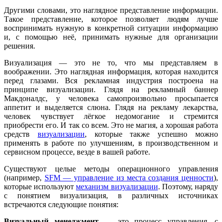
Другими словами, это наглядное представление информации.
Такое представление, которое позволяет людям лучше
воспринимать нужную в конкретной ситуации информацию
и, с помощью неё, принимать нужные для организации
решения.
Визуализация — это не то, что мы представляем в
воображении. Это наглядная информация, которая находится
перед глазами. Вся рекламная индустрия построена на
принципе визуализации. Глядя на рекламный баннер
Макдоналдс, у человека самопроизвольно просыпается
аппетит и выделяется слюна. Глядя на рекламу лекарства,
человек чувствует лёгкое недомогание и стремится
приобрести его. И так со всем. Это не магия, а хорошая работа
средств
визуализации
, которые также успешно можно
применять в работе по улучшениям, в производственном и
сервисном процессе, везде в вашей работе.
Существуют целые методы операционного управления
(например,
SFM — управление из места создания ценности
),
которые используют
механизм визуализации
. Поэтому, наряду
с понятием визуализация, в различных источниках
встречаются следующие понятия:
Визуальный менеджмент
— это процесс управления, с