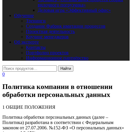
вилочного погрузчика»
Деловая игра «Эффективный офис»
Обучение
Тренинги
Создание Фабрик имитации процессов
Проектная деятельность
Коучинг менеджеров
Об эксперте
Контакты
Портфолио проектов
Информационное партнёрство
0
Политика компании в отношении
обработки персональных данных
1 ОБЩИЕ ПОЛОЖЕНИЯ
Политика обработки персональных данных (далее –
Политика) разработана в соответствии с Федеральным
законом от 27.07.2006. №152-ФЗ «О персональных данных»