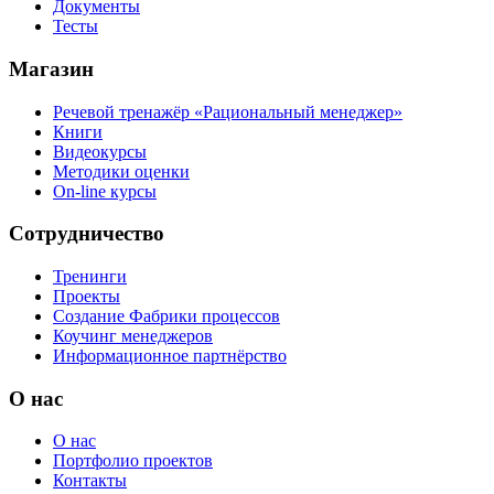
Документы
Тесты
Магазин
Речевой тренажёр «Рациональный менеджер»
Книги
Видеокурсы
Методики оценки
On-line курсы
Сотрудничество
Тренинги
Проекты
Создание Фабрики процессов
Коучинг менеджеров
Информационное партнёрство
О нас
О нас
Портфолио проектов
Контакты