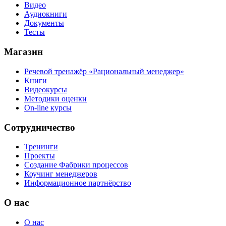
Видео
Аудиокниги
Документы
Тесты
Магазин
Речевой тренажёр «Рациональный менеджер»
Книги
Видеокурсы
Методики оценки
On-line курсы
Сотрудничество
Тренинги
Проекты
Создание Фабрики процессов
Коучинг менеджеров
Информационное партнёрство
О нас
О нас