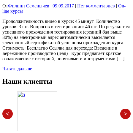
От
Филипп Семенычев
|
09.09.2017
|
Нет комментариев
|
On-
line курсы
Продолжительность видео в курсе: 45 минут Количество
уроков: 3 шт. Вопросов в тестировании: 46 шт. По результатам
успешного прохождения тестирования (средний бал выше
80%) на электронный адрес автоматически высылается
электронный сертификат об успешном прохождении курса.
Стоимость: Бесплатно Ссылка для перехода: Введение в
Бережливое производство (lean) Курс предлагает краткое
ознакомление с историей, понятиями и инструментами […]
Читать дальше
Наши клиенты
<
>