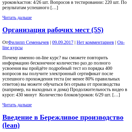
уроков/кастов: 4/26 шт. Вопросов в тестировании: 220 шт. По
результатам успешного […]
Читать дальше
Организация рабочих мест (5S)
От
Филипп Семенычев
|
09.09.2017
|
Нет комментариев
|
On-
line курсы
Почему именно on-line курс? вы сможете повторить
информацию бесконечное количество раз до полного
усвоения вы пройдёте подробный тест из порядка 400
вопросов вы получите электронный сертификат после
успешного прохождения теста (не менее 80% правильных
ответов) вы можете обучаться без отрыва от производства
(например, на выходных и дома) Продолжительность видео в
курсе: 430 минут Количество блоков/уроков: 6/29 шт. […]
Читать дальше
Введение в Бережливое производство
(lean)