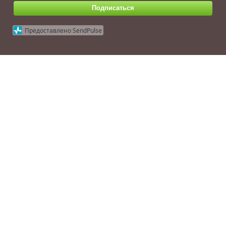
Подписаться
Предоставлено SendPulse