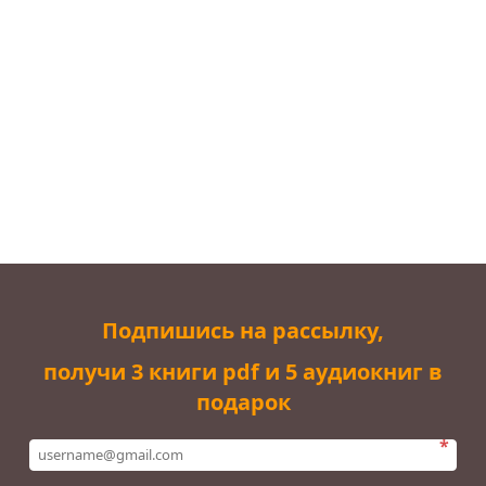
Подпишись на рассылку,
получи 3 книги pdf и 5 аудиокниг в
подарок
*