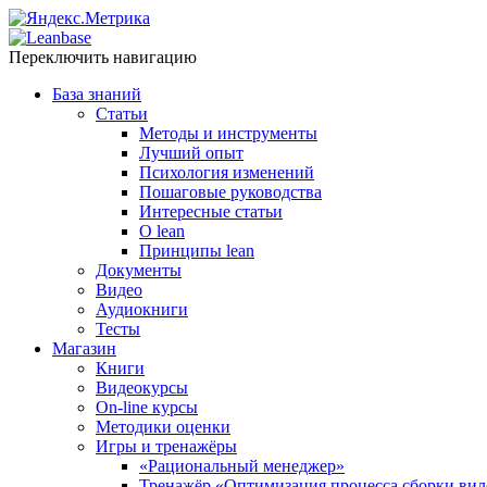
Переключить навигацию
База знаний
Статьи
Методы и инструменты
Лучший опыт
Психология изменений
Пошаговые руководства
Интересные статьи
O lean
Принципы lean
Документы
Видео
Аудиокниги
Тесты
Магазин
Книги
Видеокурсы
On-line курсы
Методики оценки
Игры и тренажёры
«Рациональный менеджер»
Тренажёр «Оптимизация процесса сборки вил