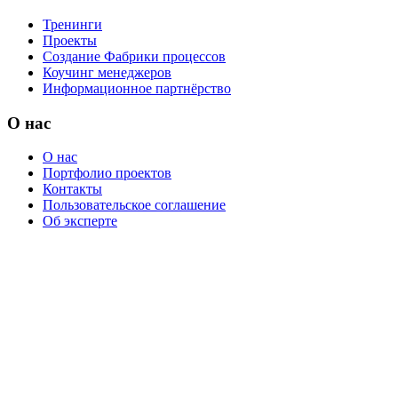
Тренинги
Проекты
Создание Фабрики процессов
Коучинг менеджеров
Информационное партнёрство
О нас
О нас
Портфолио проектов
Контакты
Пользовательское соглашение
Об эксперте