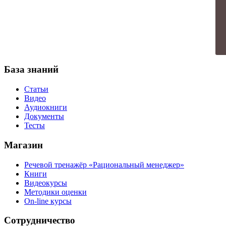
База знаний
Статьи
Видео
Аудиокниги
Документы
Тесты
Магазин
Речевой тренажёр «Рациональный менеджер»
Книги
Видеокурсы
Методики оценки
On-line курсы
Сотрудничество