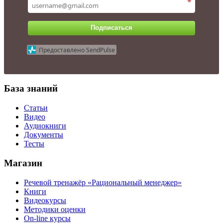
*
Подписаться
Предоставлено SendPulse
База знаний
Статьи
Видео
Аудиокниги
Документы
Тесты
Магазин
Речевой тренажёр «Рациональный менеджер»
Книги
Видеокурсы
Методики оценки
On-line курсы