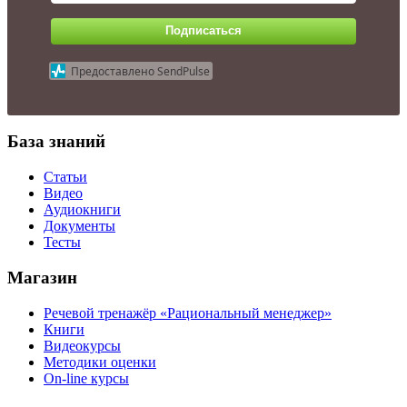
Подписаться
Предоставлено SendPulse
База знаний
Статьи
Видео
Аудиокниги
Документы
Тесты
Магазин
Речевой тренажёр «Рациональный менеджер»
Книги
Видеокурсы
Методики оценки
On-line курсы