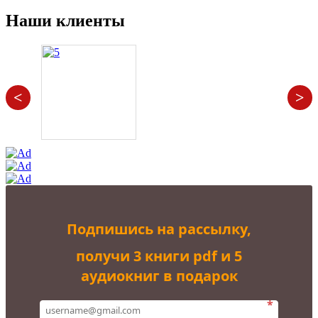
Наши клиенты
<
>
Подпишись на рассылку,
получи 3 книги pdf и 5
аудиокниг в подарок
*