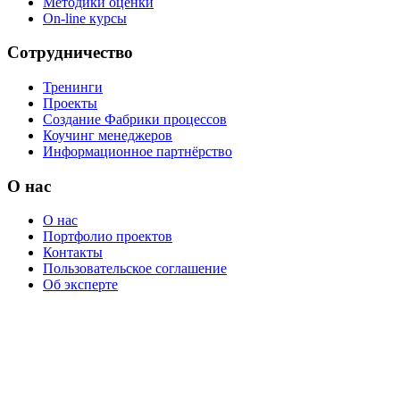
Методики оценки
On-line курсы
Сотрудничество
Тренинги
Проекты
Создание Фабрики процессов
Коучинг менеджеров
Информационное партнёрство
О нас
О нас
Портфолио проектов
Контакты
Пользовательское соглашение
Об эксперте