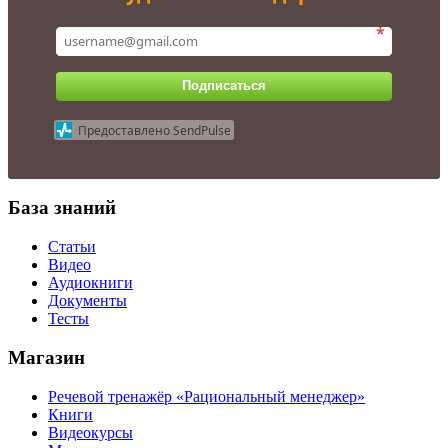
*
Подписаться
Предоставлено SendPulse
База знаний
Статьи
Видео
Аудиокниги
Документы
Тесты
Магазин
Речевой тренажёр «Рациональный менеджер»
Книги
Видеокурсы