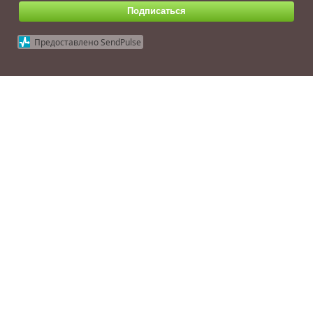
Подписаться
Предоставлено SendPulse