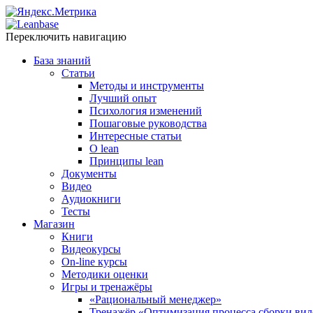
Переключить навигацию
База знаний
Статьи
Методы и инструменты
Лучший опыт
Психология изменений
Пошаговые руководства
Интересные статьи
O lean
Принципы lean
Документы
Видео
Аудиокниги
Тесты
Магазин
Книги
Видеокурсы
On-line курсы
Методики оценки
Игры и тренажёры
«Рациональный менеджер»
Тренажёр «Оптимизация процесса сборки вил