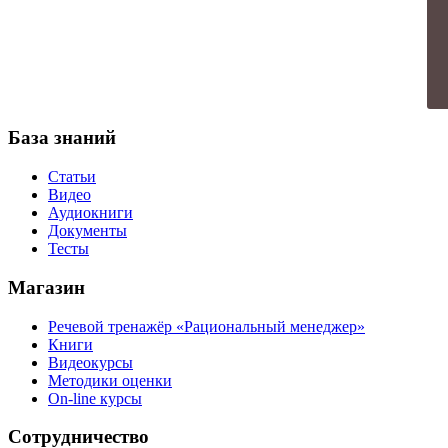
База знаний
Статьи
Видео
Аудиокниги
Документы
Тесты
Магазин
Речевой тренажёр «Рациональный менеджер»
Книги
Видеокурсы
Методики оценки
On-line курсы
Сотрудничество