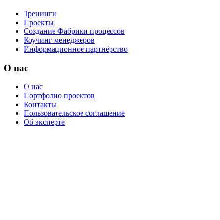
Тренинги
Проекты
Создание Фабрики процессов
Коучинг менеджеров
Информационное партнёрство
О нас
О нас
Портфолио проектов
Контакты
Пользовательское соглашение
Об эксперте