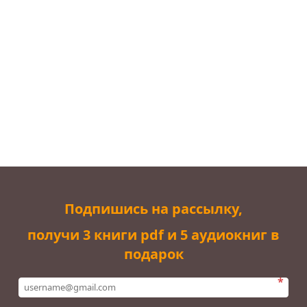
Подпишись на рассылку,
получи 3 книги pdf и 5 аудиокниг в
подарок
*