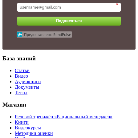
*
Подписаться
Предоставлено SendPulse
База знаний
Статьи
Видео
Аудиокниги
Документы
Тесты
Магазин
Речевой тренажёр «Рациональный менеджер»
Книги
Видеокурсы
Методики оценки