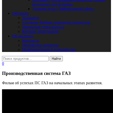
вилочного погрузчика»
Деловая игра «Эффективный офис»
Обучение
Тренинги
Создание Фабрик имитации процессов
Проектная деятельность
Коучинг менеджеров
Об эксперте
Контакты
Портфолио проектов
Информационное партнёрство
0
Производственная система ГАЗ
Фильм об успехах ПС ГАЗ на начальных этапах развития.