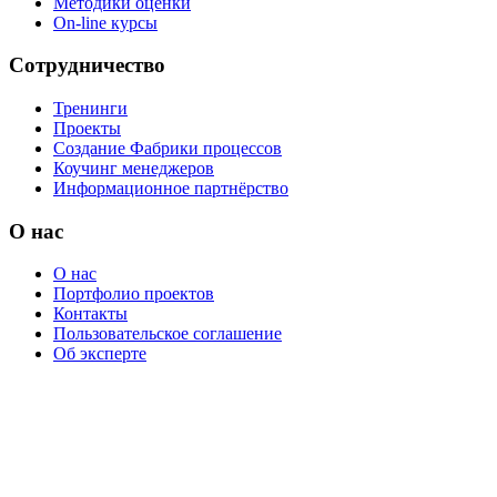
Методики оценки
On-line курсы
Сотрудничество
Тренинги
Проекты
Создание Фабрики процессов
Коучинг менеджеров
Информационное партнёрство
О нас
О нас
Портфолио проектов
Контакты
Пользовательское соглашение
Об эксперте