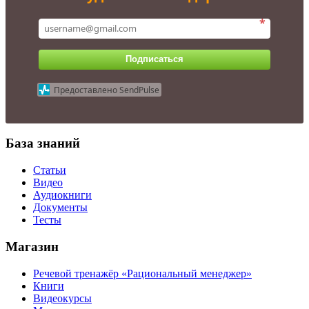
*
Подписаться
Предоставлено SendPulse
База знаний
Статьи
Видео
Аудиокниги
Документы
Тесты
Магазин
Речевой тренажёр «Рациональный менеджер»
Книги
Видеокурсы