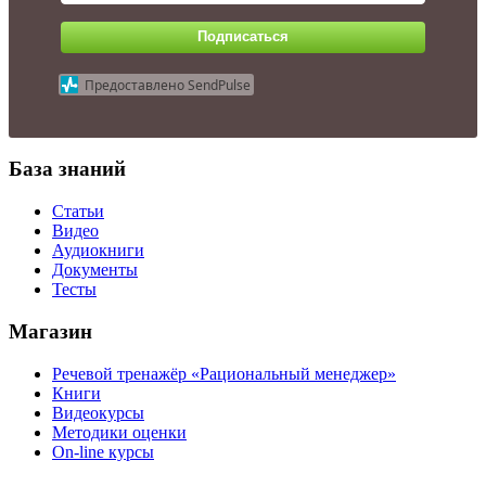
Подписаться
Предоставлено SendPulse
База знаний
Статьи
Видео
Аудиокниги
Документы
Тесты
Магазин
Речевой тренажёр «Рациональный менеджер»
Книги
Видеокурсы
Методики оценки
On-line курсы