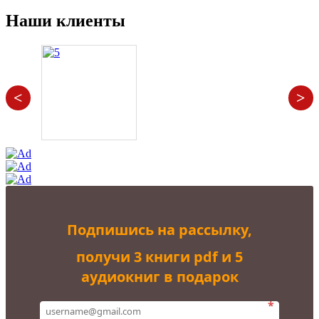
Наши клиенты
<
>
Подпишись на рассылку,
получи 3 книги pdf и 5
аудиокниг в подарок
*