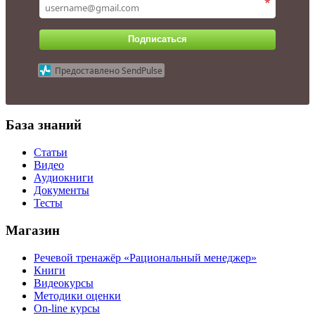
*
Подписаться
Предоставлено SendPulse
База знаний
Статьи
Видео
Аудиокниги
Документы
Тесты
Магазин
Речевой тренажёр «Рациональный менеджер»
Книги
Видеокурсы
Методики оценки
On-line курсы