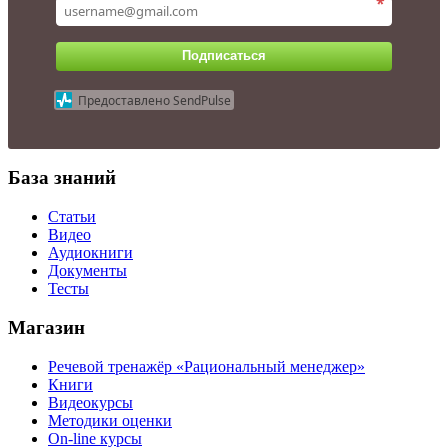
*
Подписаться
Предоставлено SendPulse
База знаний
Статьи
Видео
Аудиокниги
Документы
Тесты
Магазин
Речевой тренажёр «Рациональный менеджер»
Книги
Видеокурсы
Методики оценки
On-line курсы