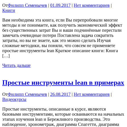
От
Филипп Семенычев
|
01.09.2017
|
Нет комментариев
|
Книги
Вам необходима эта книга, если Вы перепробовали многие
методы и не понимаете, как получить экономический эффект
без существенных затрат Вы и ваши подчинённые перестали
замечать очевидные потери Поставлена задача сократить
затраты, но вы не знаете, как это можно сделать Изучая
сложные методики, вы поняли, что совсем не применяете
простые инструменты lean Краткое описание книги: Книга
[…]
Читать дальше
Простые инструменты lean в примерах
От
Филипп Семенычев
|
26.08.2017
|
Нет комментариев
|
Видеокурсы
Простые инструменты, описанные в курсе, являются
базовыми инструментами, которые осваиваются на начальных
этапах изучения lean и Бережливого производства. Это
наблюдение, хронометраж, диаграмма Спагетти, диаграмма