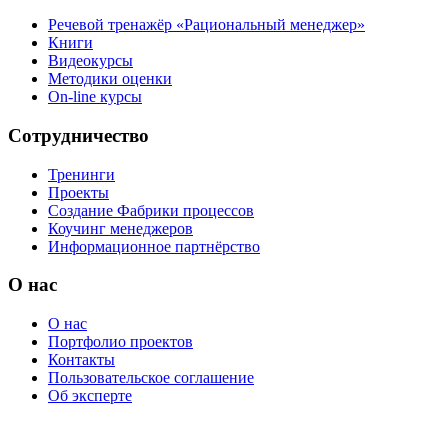
Речевой тренажёр «Рациональный менеджер»
Книги
Видеокурсы
Методики оценки
On-line курсы
Сотрудничество
Тренинги
Проекты
Создание Фабрики процессов
Коучинг менеджеров
Информационное партнёрство
О нас
О нас
Портфолио проектов
Контакты
Пользовательское соглашение
Об эксперте