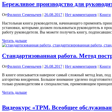
Бережливое производство для руководи
От
Филипп Семенычев
|
26.08.2017
|
Нет комментариев
|
Книги
Настольная книга руководителя, начинающего применять прин
установки, которыми должен пользоваться руководитель в пр
работу руководителя. Вы можете получить книгу, подписавшис
Читать дальше
Стандартизованная работа. Метод пост
От
Филипп Семенычев
|
26.08.2017
|
Нет комментариев
|
Книги
В книге описывается наверное самый сложный метод lean, под
алгоритма внедрения. Большое внимание уделено подготовител
только руководителям и специалистам, применяющим принципы
Читать дальше
Видеокурс «TPM. Всеобщее обслуживан