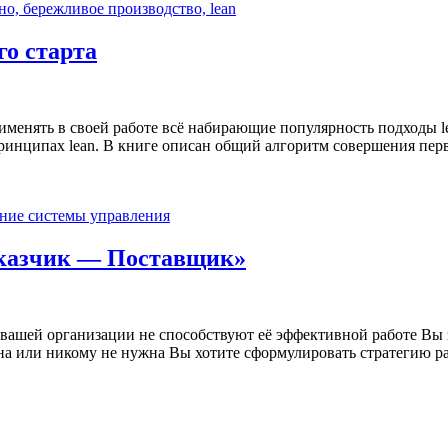
го старта
рименять в своей работе всё набирающие популярность подходы l
нципах lean. В книге описан общий алгоритм совершения первы
аказчик — Поставщик»
 вашей организации не способствуют её эффективной работе Вы 
ана или никому не нужна Вы хотите сформулировать стратегию ра