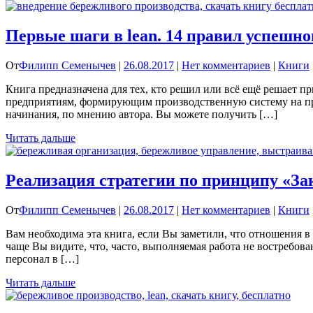
Первые шаги в lean. 14 правил успешно
От
Филипп Семенычев
|
26.08.2017
|
Нет комментариев
|
Книги
Книга предназначена для тех, кто решил или всё ещё решает п
предприятиям, формирующим производственную систему на при
начинания, по мнению автора. Вы можете получить […]
Читать дальше
Реализация стратегии по принципу «З
От
Филипп Семенычев
|
26.08.2017
|
Нет комментариев
|
Книги
Вам необходима эта книга, если Вы заметили, что отношения в
чаще Вы видите, что, часто, выполняемая работа не востребов
персонал в […]
Читать дальше