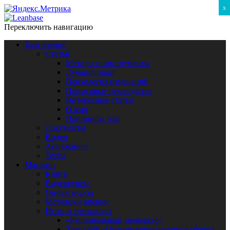
x
Переключить навигацию
База знаний
Статьи
Методы и инструменты
Лучший опыт
Психология изменений
Пошаговые руководства
Интересные статьи
O lean
Принципы lean
Документы
Видео
Аудиокниги
Тесты
Магазин
Книги
Видеокурсы
On-line курсы
Методики оценки
Игры и тренажёры
«Рациональный менеджер»
Тренажёр «Оптимизация процесса сборки