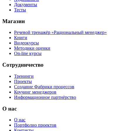
Документы
Тесты
Магазин
Речевой тренажёр «Рациональный менеджер»
Книги
Видеокурсы
Методики оценки
On-line курсы
Сотрудничество
Тренинги
Проекты
Создание Фабрики процессов
Коучинг менеджеров
Информационное партнёрство
О нас
О нас
Портфолио проектов
Контакты