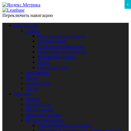
x
Переключить навигацию
База знаний
Статьи
Методы и инструменты
Лучший опыт
Психология изменений
Пошаговые руководства
Интересные статьи
O lean
Принципы lean
Документы
Видео
Аудиокниги
Тесты
Магазин
Книги
Видеокурсы
On-line курсы
Методики оценки
Игры и тренажёры
«Рациональный менеджер»
Тренажёр «Оптимизация процесса сборки