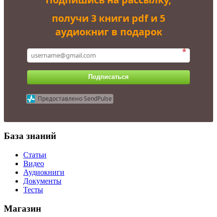
получи 3 книги pdf и 5
аудиокниг в подарок
*
Подписаться
Предоставлено SendPulse
База знаний
Статьи
Видео
Аудиокниги
Документы
Тесты
Магазин