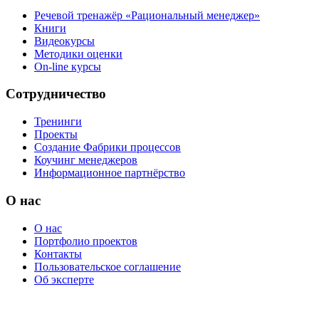
Речевой тренажёр «Рациональный менеджер»
Книги
Видеокурсы
Методики оценки
On-line курсы
Сотрудничество
Тренинги
Проекты
Создание Фабрики процессов
Коучинг менеджеров
Информационное партнёрство
О нас
О нас
Портфолио проектов
Контакты
Пользовательское соглашение
Об эксперте