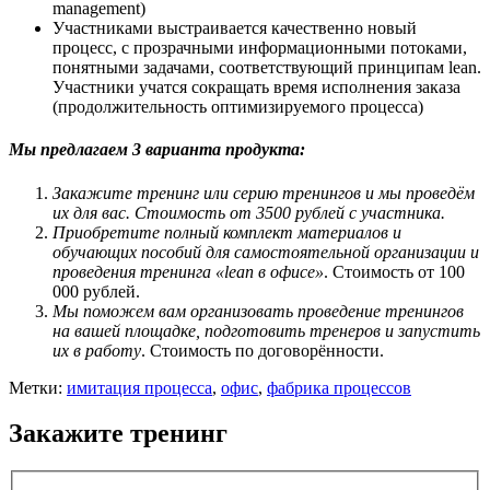
management)
Участниками выстраивается качественно новый
процесс, с прозрачными информационными потоками,
понятными задачами, соответствующий принципам lean.
Участники учатся сокращать время исполнения заказа
(продолжительность оптимизируемого процесса)
Мы предлагаем 3 варианта продукта:
Закажите тренинг или серию тренингов и мы проведём
их для вас.
Стоимость от 3500 рублей с участника.
Приобретите полный комплект материалов и
обучающих пособий для самостоятельной организации и
проведения тренинга «lean в офисе»
.
Стоимость от 100
000 рублей.
Мы поможем вам организовать проведение тренингов
на вашей площадке, подготовить тренеров и запустить
их в работу
.
Стоимость по договорённости.
Метки:
имитация процесса
,
офис
,
фабрика процессов
Закажите тренинг