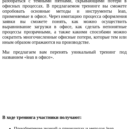
разобраться с тёмными пятнами, скрывающими потери в
офисных процессах. В предлагаемом тренинге вы сможете
опробовать основные методы и инструменты lean,
применяемые в офисе. Через имитацию процесса оформления
заявки вы сможете понять, как можно осуществить
выравнивание загрузки в офисе, как сделать непонятные
процессы прозрачными, а также какими способами можно
сократить многочисленные офисные потери, которые тем или
иным образом отражаются на производстве.
Мы предлагаем вам перенять уникальный тренинг под
названием
«lean в офисе»
.
В ходе тренинга участники получают:
Приобретение знаний о принципах и методах lean,