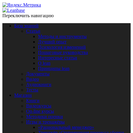
Переключить навигацию
База знаний
Статьи
Методы и инструменты
Лучший опыт
Психология изменений
Пошаговые руководства
Интересные статьи
O lean
Принципы lean
Документы
Видео
Аудиокниги
Тесты
Магазин
Книги
Видеокурсы
On-line курсы
Методики оценки
Игры и тренажёры
«Рациональный менеджер»
Тренажёр «Оптимизация процесса сборки