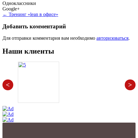
Одноклассники
Google+
Навигация
←
Тренинг «lean в офисе»
по
Добавить комментарий
записям
Для отправки комментария вам необходимо
авторизоваться
.
Наши клиенты
<
>