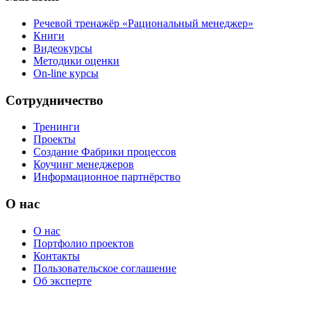
Речевой тренажёр «Рациональный менеджер»
Книги
Видеокурсы
Методики оценки
On-line курсы
Сотрудничество
Тренинги
Проекты
Создание Фабрики процессов
Коучинг менеджеров
Информационное партнёрство
О нас
О нас
Портфолио проектов
Контакты
Пользовательское соглашение
Об эксперте