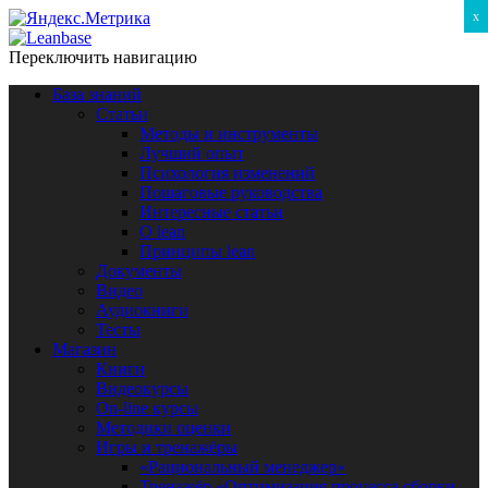
x
Переключить навигацию
База знаний
Статьи
Методы и инструменты
Лучший опыт
Психология изменений
Пошаговые руководства
Интересные статьи
O lean
Принципы lean
Документы
Видео
Аудиокниги
Тесты
Магазин
Книги
Видеокурсы
On-line курсы
Методики оценки
Игры и тренажёры
«Рациональный менеджер»
Тренажёр «Оптимизация процесса сборки