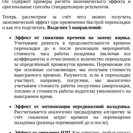
Он содержит примеры расчёта экономического эффекта и
оригинальные способы стандартизации результатов.
Теперь рассмотрим за счёт чего можно получить
экономический эффект при применении быстрой переналадки
и как его подсчитать.
Выделим 5 направлений:
Эффект от снижения времени на замену ящика.
Учитываем разность в продолжительности времени
переналадки до и после реализации мероприятий,
стоимость часа работы наладчика (включая все
коэффициенты и отчисления) и количество переналадок
за определённый промежуток времени. Перемножая эти
три основные составляющие, мы получаем стоимость
выигранного времени. Разумеется, если в переналадке
участвует, например, погрузчик, мы аналогично
учитываем стоимость работы погрузчика (амортизация,
топливо и стоимость работы водителя) умноженного на
выигранное время.
Эффект от оптимизации передвижений наладчика.
Рассчитывается аналогично предыдущему алгоритму за
счёт снижения затрат времени на перемещение
наладчика (разница перемещений до и после).
Эффект от снижения НЗП.
Как известно, любые запасы