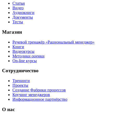
Статьи
Видео
Аудиокниги
Документы
Тесты
Магазин
Речевой тренажёр «Рациональный менеджер»
Книги
Видеокурсы
Методики оценки
On-line курсы
Сотрудничество
Тренинги
Проекты
Создание Фабрики процессов
Коучинг менеджеров
Информационное партнёрство
О нас