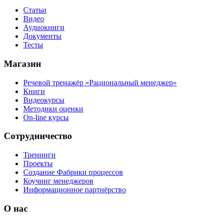
Статьи
Видео
Аудиокниги
Документы
Тесты
Магазин
Речевой тренажёр «Рациональный менеджер»
Книги
Видеокурсы
Методики оценки
On-line курсы
Сотрудничество
Тренинги
Проекты
Создание Фабрики процессов
Коучинг менеджеров
Информационное партнёрство
О нас