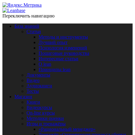
Переключить навигацию
База знаний
Статьи
Методы и инструменты
Лучший опыт
Психология изменений
Пошаговые руководства
Интересные статьи
O lean
Принципы lean
Документы
Видео
Аудиокниги
Тесты
Магазин
Книги
Видеокурсы
On-line курсы
Методики оценки
Игры и тренажёры
«Рациональный менеджер»
Тренажёр «Оптимизация процесса сборки