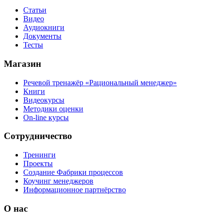
Статьи
Видео
Аудиокниги
Документы
Тесты
Магазин
Речевой тренажёр «Рациональный менеджер»
Книги
Видеокурсы
Методики оценки
On-line курсы
Сотрудничество
Тренинги
Проекты
Создание Фабрики процессов
Коучинг менеджеров
Информационное партнёрство
О нас