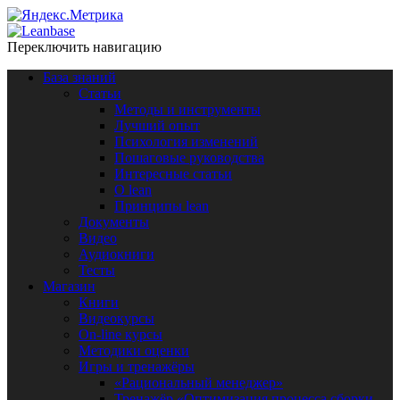
Переключить навигацию
База знаний
Статьи
Методы и инструменты
Лучший опыт
Психология изменений
Пошаговые руководства
Интересные статьи
O lean
Принципы lean
Документы
Видео
Аудиокниги
Тесты
Магазин
Книги
Видеокурсы
On-line курсы
Методики оценки
Игры и тренажёры
«Рациональный менеджер»
Тренажёр «Оптимизация процесса сборки