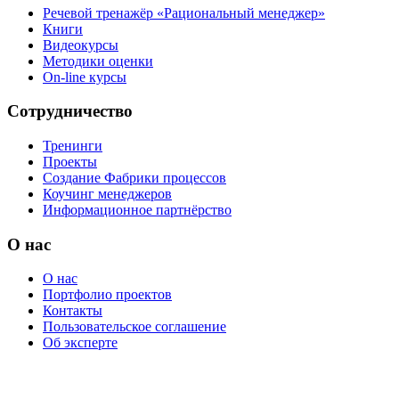
Речевой тренажёр «Рациональный менеджер»
Книги
Видеокурсы
Методики оценки
On-line курсы
Сотрудничество
Тренинги
Проекты
Создание Фабрики процессов
Коучинг менеджеров
Информационное партнёрство
О нас
О нас
Портфолио проектов
Контакты
Пользовательское соглашение
Об эксперте