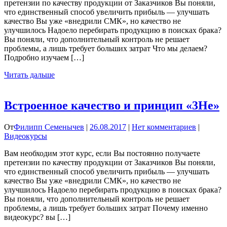
претензии по качеству продукции от Заказчиков Вы поняли,
что единственный способ увеличить прибыль — улучшать
качество Вы уже «внедрили СМК», но качество не
улучшилось Надоело перебирать продукцию в поисках брака?
Вы поняли, что дополнительный контроль не решает
проблемы, а лишь требует больших затрат Что мы делаем?
Подробно изучаем […]
Читать дальше
Встроенное качество и принцип «3Не»
От
Филипп Семенычев
|
26.08.2017
|
Нет комментариев
|
Видеокурсы
Вам необходим этот курс, если Вы постоянно получаете
претензии по качеству продукции от Заказчиков Вы поняли,
что единственный способ увеличить прибыль — улучшать
качество Вы уже «внедрили СМК», но качество не
улучшилось Надоело перебирать продукцию в поисках брака?
Вы поняли, что дополнительный контроль не решает
проблемы, а лишь требует больших затрат Почему именно
видеокурс? вы […]