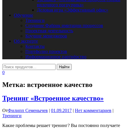
вилочного погрузчика»
Деловая игра «Эффективный офис»
Обучение
Тренинги
Создание Фабрик имитации процессов
Проектная деятельность
Коучинг менеджеров
Об эксперте
Контакты
Портфолио проектов
Информационное партнёрство
0
Метка:
встроенное качество
Тренинг «Встроенное качество»
От
Филипп Семенычев
|
01.09.2017
|
Нет комментариев
|
Тренинги
Какие проблемы решает тренинг? Вы постоянно получаете