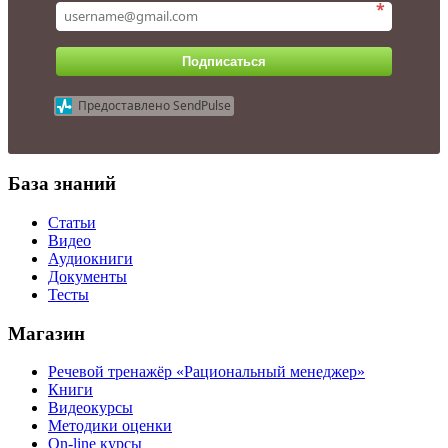
*
Подписаться
Предоставлено SendPulse
База знаний
Статьи
Видео
Аудиокниги
Документы
Тесты
Магазин
Речевой тренажёр «Рациональный менеджер»
Книги
Видеокурсы
Методики оценки
On-line курсы