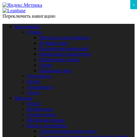
x
Переключить навигацию
База знаний
Статьи
Методы и инструменты
Лучший опыт
Психология изменений
Пошаговые руководства
Интересные статьи
O lean
Принципы lean
Документы
Видео
Аудиокниги
Тесты
Магазин
Книги
Видеокурсы
On-line курсы
Методики оценки
Игры и тренажёры
«Рациональный менеджер»
Тренажёр «Оптимизация процесса сборки