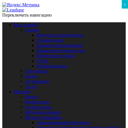
x
Переключить навигацию
База знаний
Статьи
Методы и инструменты
Лучший опыт
Психология изменений
Пошаговые руководства
Интересные статьи
O lean
Принципы lean
Документы
Видео
Аудиокниги
Тесты
Магазин
Книги
Видеокурсы
On-line курсы
Методики оценки
Игры и тренажёры
«Рациональный менеджер»
Тренажёр «Оптимизация процесса сборки