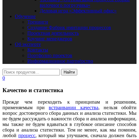
вилочного погрузчика»
Деловая игра «Эффективный офис»
Обучение
Тренинги
Создание Фабрик имитации процессов
Проектная деятельность
Коучинг менеджеров
Об эксперте
Контакты
Портфолио проектов
Информационное партнёрство
0
Качество и статистика
Прежде чем переходить к принципам и решениям,
применяемым при
встраивании качества
, нельзя обойти
вопрос достоверного сбора данных и анализа статистики. Мы
не будем рассуждать о важности сбора и анализа информации,
мы также не будем вдаваться в глубокое описание способов
сбора и анализа статистики. Тем не менее, как мы помним,
любой
процесс
, который мы улучшаем, сначала должен быть