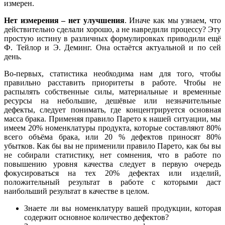
измерен.
Нет измерения – нет улучшения
. Иначе как мы узнаем, что
действительно сделали хорошо, а не навредили процессу? Эту
простую истину в различных формулировках приводили ещё
Ф. Тейлор и Э. Деминг. Она остаётся актуальной и по сей
день.
Во-первых, статистика необходима нам для того, чтобы
правильно расставить приоритеты в работе. Чтобы не
распылять собственные силы, материальные и временные
ресурсы на небольшие, дешёвые или незначительные
дефекты, следует понимать, где концентрируется основная
масса брака. Применяя правило Парето к нашей ситуации, мы
имеем 20% номенклатуры продукта, которые составляют 80%
всего объёма брака, или 20 % дефектов приносят 80%
убытков. Как бы вы не применили правило Парето, как бы вы
не собирали статистику, нет сомнения, что в работе по
повышению уровня качества следует в первую очередь
фокусироваться на тех 20% дефектах или изделий,
положительный результат в работе с которыми даст
наибольший результат в качестве в целом.
Знаете ли вы номенклатуру вашей продукции, которая
содержит основное количество дефектов?