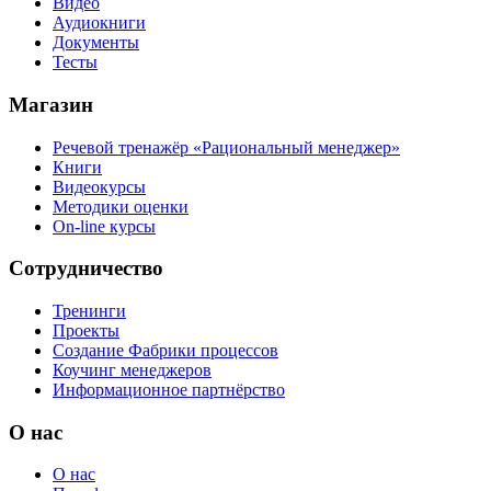
Видео
Аудиокниги
Документы
Тесты
Магазин
Речевой тренажёр «Рациональный менеджер»
Книги
Видеокурсы
Методики оценки
On-line курсы
Сотрудничество
Тренинги
Проекты
Создание Фабрики процессов
Коучинг менеджеров
Информационное партнёрство
О нас
О нас