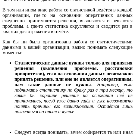
В том или ином виде работа со статистикой ведётся в каждой
организации, где-то на основании оперативных данных
ежедневно принимаются решения, выявляются и решаются
проблемы, а где-то статистика округляется и сводится раз в
квартал для отражения в отчёте.
Как бы ни была организована работа со статистическими
данными в вашей организации, важно понимать следующие
моменты:
Статистические данные нужны только для принятия
решения (выявления проблемы, расстановки
приоритетов), если на основании данных невозможно
принять решение, или оно не является оперативным,
нам такие данные не нужны
.
Например, если
поднимать статистику по браку раз в три месяца, то
какие бы хорошие решения на основании неё не
принимались, поезд уже давно ушёл и уже невозможно
понять причины его возникновения. Остаётся лишь
полагаться на опыт и чутьё.
Следует всегда понимать, зачем собирается та или иная