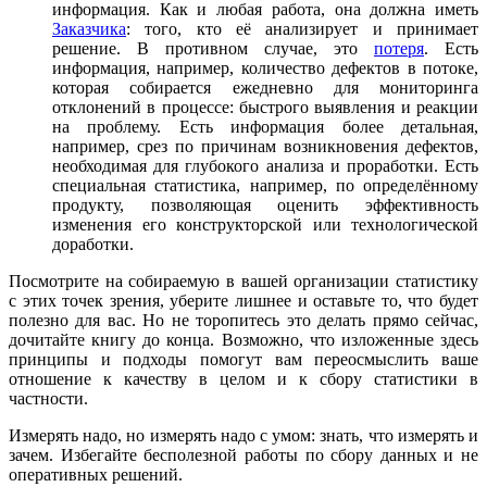
информация. Как и любая работа, она должна иметь
Заказчика
: того, кто её анализирует и принимает
решение. В противном случае, это
потеря
. Есть
информация, например, количество дефектов в потоке,
которая собирается ежедневно для мониторинга
отклонений в процессе: быстрого выявления и реакции
на проблему. Есть информация более детальная,
например, срез по причинам возникновения дефектов,
необходимая для глубокого анализа и проработки. Есть
специальная статистика, например, по определённому
продукту, позволяющая оценить эффективность
изменения его конструкторской или технологической
доработки.
Посмотрите на собираемую в вашей организации статистику
с этих точек зрения, уберите лишнее и оставьте то, что будет
полезно для вас. Но не торопитесь это делать прямо сейчас,
дочитайте книгу до конца. Возможно, что изложенные здесь
принципы и подходы помогут вам переосмыслить ваше
отношение к качеству в целом и к сбору статистики в
частности.
Измерять надо, но измерять надо с умом: знать, что измерять и
зачем. Избегайте бесполезной работы по сбору данных и не
оперативных решений.