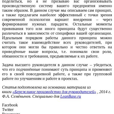
поделиться, но я не призываю вас организовывать
производственную систему вашего предприятия именно
таким образом. В данном случае мы описываем сам принцип,
а также предлагаем наиболее эффективный с точки зрения
современной психологии вариант внедрения – через
формирование нужных парадигм. Остальные моменты
прививания того или иного принципа будут существенно
различаться в зависимости от специфики вашей организации.
Идеальным порядком работы данного принципа можно
считать такое взаимодействие всех руководителей, при
котором они могли бы правильно и честно ответить на
приведённые выше вопросы, т.е. понимали свои роли,
обязанности и требования, предъявляемые к их работе.
Задача высшего руководителя в данном случае – убедиться,
что его подчинённые понимают суть принципа и применяют
его в своей повседневной работе, а также при групповой
работе по улучшениям и работе в проектах.
Статья подготовлена на основании материала из
книги
«Бережливое производство для руководителей»
, 2014 г.
Ф.А. Семёнычев. Специально для
LeanBase.ru
Facebook
Twitter