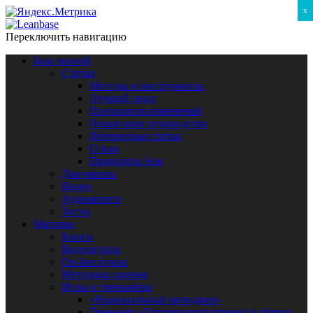
x
Переключить навигацию
База знаний
Статьи
Методы и инструменты
Лучший опыт
Психология изменений
Пошаговые руководства
Интересные статьи
O lean
Принципы lean
Документы
Видео
Аудиокниги
Тесты
Магазин
Книги
Видеокурсы
On-line курсы
Методики оценки
Игры и тренажёры
«Рациональный менеджер»
Тренажёр «Оптимизация процесса сборки