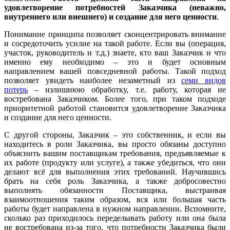
удовлетворение потребностей Заказчика (неважно,
внутреннего или внешнего) и создание для него ценности
.
Понимание принципа позволяет сконцентрировать внимание
и сосредоточить усилие на такой работе. Если вы (операция,
участок, руководитель и т.д.) знаете, кто ваш Заказчик и что
именно ему необходимо – это и будет основным
направлением вашей повседневной работы. Такой подход
позволяет увидеть наиболее незаметный из
семи видов
потерь
– излишнюю обработку, т.е. работу, которая не
востребована Заказчиком. Более того, при таком подходе
приоритетной работой становится удовлетворение Заказчика
и создание для него ценности.
С другой стороны, Заказчик – это собственник, и если вы
находитесь в роли Заказчика, вы просто обязаны доступно
объяснить вашим поставщикам требования, предъявляемые к
их работе (продукту или услуге), а также убедиться, что они
делают всё для выполнения этих требований. Научившись
брать на себя роль Заказчика, а также добросовестно
выполнять обязанности Поставщика, выстраивая
взаимоотношения таким образом, вся или большая часть
работы будет направлена в нужном направлении. Вспомните,
сколько раз приходилось переделывать работу или она была
не востребована из-за того, что потребности Заказчика были