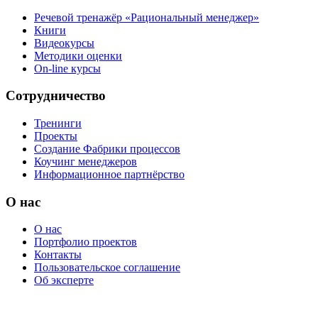
Речевой тренажёр «Рациональный менеджер»
Книги
Видеокурсы
Методики оценки
On-line курсы
Сотрудничество
Тренинги
Проекты
Создание Фабрики процессов
Коучинг менеджеров
Информационное партнёрство
О нас
О нас
Портфолио проектов
Контакты
Пользовательское соглашение
Об эксперте