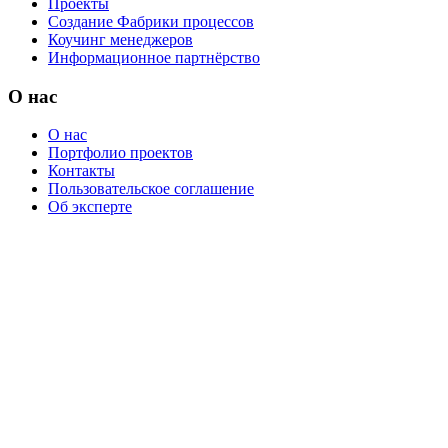
Проекты
Создание Фабрики процессов
Коучинг менеджеров
Информационное партнёрство
О нас
О нас
Портфолио проектов
Контакты
Пользовательское соглашение
Об эксперте