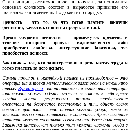
Сам принцип достаточно прост и понятен для понимания,
основная сложность состоит в выработке привычки его
постоянного применения. Но давайте по порядку.
Ценность – это то, за что готов платить Заказчик
(действия, качества, свойства продукта и т.п.).
Время создания ценности – промежуток времени, в
течение которого продукт видоизменяется либо
приобретает свойства, интересующие Заказчика, т.е.
приобретает ценность
.
Заказчик – тот, кто заинтересован в результатах труда и
готов платить за него деньги.
Самый простой и наглядный пример из производства – это
операция штамповки металлических заготовок на каком-либо
прессе.
Время цикла
, затрачиваемое на выполнение операции
штамповки одного изделия, может включать в себя время
укладки листа, регулировки штампа, передвижение
оператора на безопасное расстояние и т.п., однако время
создания ценности – это только момент удара, когда из
металлического листа появляется заготовка. Время создания
ценности может составлять секунды или даже доли секунд.
Заказчика интересует только тот момент времени, когда в