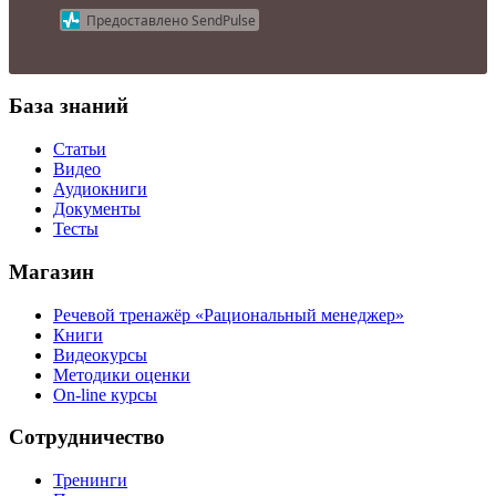
Предоставлено SendPulse
База знаний
Статьи
Видео
Аудиокниги
Документы
Тесты
Магазин
Речевой тренажёр «Рациональный менеджер»
Книги
Видеокурсы
Методики оценки
On-line курсы
Сотрудничество
Тренинги