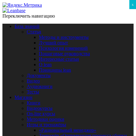
x
Переключить навигацию
База знаний
Статьи
Методы и инструменты
Лучший опыт
Психология изменений
Пошаговые руководства
Интересные статьи
O lean
Принципы lean
Документы
Видео
Аудиокниги
Тесты
Магазин
Книги
Видеокурсы
On-line курсы
Методики оценки
Игры и тренажёры
«Рациональный менеджер»
Тренажёр «Оптимизация процесса сборки