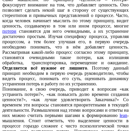
фокусирует внимание на том, что добавляет ценность. Оно
позволяет сделать некий шаг в сторону от существующих
стереотипов и привычных представлений о процессе. Часто,
когда человек начинает мыслить по этому принципу, видит
ценность, создаваемую в том или ином процессе, многие
потери
становятся для него очевидными, а их устранение
достаточно простым. Изучая специфику процесса, управляя
процессом, а тем более улучшая его, в первую очередь
необходимо понимать, что в нём добавляет ценность.
Рассматривая какой-либо процесс согласно этому принципу,
становятся очевидными такие потери, как излишняя
обработка, транспортировка, перемещение и ожидание.
Отделяется всё нужное от лишнего
. Поэтому данный
принцип необходим в первую очередь руководителю, чтобы
видеть процесс, понимать его суть, оценивать динамику
устранения потерь и работу по их устранению.
Понимание, в свою очередь, приводит к вопросам «как
устранить потери?», «как повысить долю времени создания
ценности?», «как лучше удовлетворить Заказчика?» Со
временем эти вопросы становятся приоритетными в текущей
деятельности. Размышления над этими вопросами и ответы на
них можно считать первыми шагами к формированию
lean
-
мышления. Стоит отметить, что выделение ценности в
процессе гораздо сложнее с чисто психологической точки