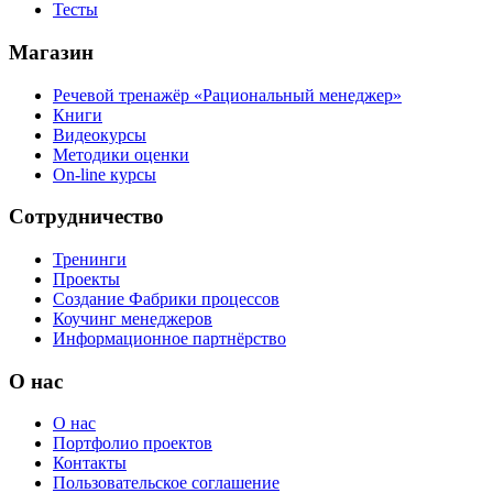
Тесты
Магазин
Речевой тренажёр «Рациональный менеджер»
Книги
Видеокурсы
Методики оценки
On-line курсы
Сотрудничество
Тренинги
Проекты
Создание Фабрики процессов
Коучинг менеджеров
Информационное партнёрство
О нас
О нас
Портфолио проектов
Контакты
Пользовательское соглашение