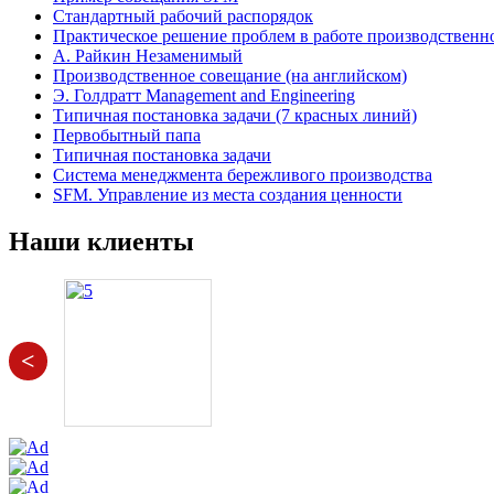
Стандартный рабочий распорядок
Практическое решение проблем в работе производственн
А. Райкин Незаменимый
Производственное совещание (на английском)
Э. Голдратт Management and Engineering
Типичная постановка задачи (7 красных линий)
Первобытный папа
Типичная постановка задачи
Система менеджмента бережливого производства
SFM. Управление из места создания ценности
Наши клиенты
<