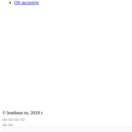
Об эксперте
© leanbase.ru, 2018 г.