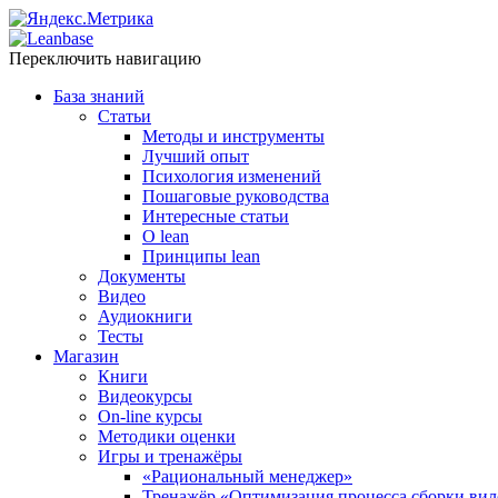
Переключить навигацию
База знаний
Статьи
Методы и инструменты
Лучший опыт
Психология изменений
Пошаговые руководства
Интересные статьи
O lean
Принципы lean
Документы
Видео
Аудиокниги
Тесты
Магазин
Книги
Видеокурсы
On-line курсы
Методики оценки
Игры и тренажёры
«Рациональный менеджер»
Тренажёр «Оптимизация процесса сборки вил