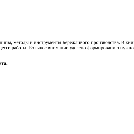
ципы, методы и инструменты Бережливого производства. В книг
роцессе работы. Большое внимание уделено формированию нужн
йта.