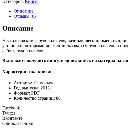
Категория:
Книги
производство
для
Описание
руководителей
Отзывы (0)
Описание
Настольная книга руководителя, начинающего применять прин
установки, которыми должен пользоваться руководитель в п
работу руководителя.
Вы можете получить книгу, подписавшись на материалы са
Характеристика книги:
Автор: Ф. Семенычев
Год выпуска: 2013
Формат: PDF
Количество страниц: 80
Facebook
Twitter
Вконтакте
Одноклассники