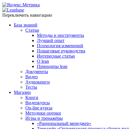
Переключить навигацию
База знаний
Статьи
Методы и инструменты
Лучший опыт
Психология изменений
Пошаговые руководства
Интересные статьи
O lean
Принципы lean
Документы
Видео
Аудиокниги
Тесты
Магазин
Книги
Видеокурсы
On-line курсы
Методики оценки
Игры и тренажёры
«Рациональный менеджер»
Тренажёр «Оптимизация процесса сборки вил