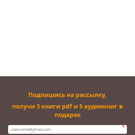
Подпишись на рассылку,
получи 3 книги pdf и 5 аудиокниг в
подарок
*