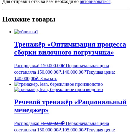
Для отправки отзыва вам необходимо
авторизоваться
.
Похожие товары
Тренажёр «Оптимизация процесса
сборки вилочного погрузчика»
Распродажа!
150.000,00
₽
Первоначальная цена
составляла 150.000,00₽.
140.000,00
₽
Текущая цена:
140.000,00₽.
Заказать
Речевой тренажёр «Рациональный
менеджер»
Распродажа!
150.000,00
₽
Первоначальная цена
составляла 150.000,00₽.
105.000,00
₽
Текущая цена: