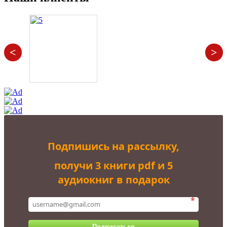
<
>
Подпишись на рассылку,
получи 3 книги pdf и 5
аудиокниг в подарок
*
Подписаться