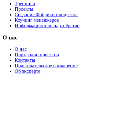
Тренинги
Проекты
Создание Фабрики процессов
Коучинг менеджеров
Информационное партнёрство
О нас
О нас
Портфолио проектов
Контакты
Пользовательское соглашение
Об эксперте