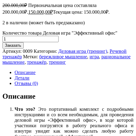
200.000,00
₽
Первоначальная цена составляла
200.000,00₽.
150.000,00
₽
Текущая цена: 150.000,00₽.
2 в наличии (может быть предзаказано)
Количество товара Деловая игра "Эффективный офис"
Заказать
Артикул:
0009
Категории:
Деловая игра (тренинг)
,
Речевой
тренажёр
Метки:
бережливое мышление
,
игра
,
рациональное
мышление
,
тренажёр
,
тренинг
Описание
Детали
Отзывы (0)
Описание
Что это?
Это портативный комплект с подробными
инструкциями и со всем необходимым, для проведения
деловой игры «Эффективный офис», в ходе которой
участники погрузятся в работу реального офиса и
изнутри увидят как можно сделать любую работу