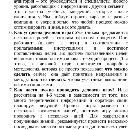
аудитория – это руководители и специалисты любого
уровня, работающих с информацией. Другой сегмент –
это студенты учебных заведений, которые после
окончания учёбы пойдут строить карьеру в разные
компании с уверенностью, что любой процесс можно
оптимизировать и зная, как это делать.
Как устроена деловая игра?
Участникам предлагаются
несколько ролей в готовом офисном процессе. Они
работают (играют в него) в соответствии с
прилагаемыми инструкциями и достигают
поставленных целей. Но достичь поставленных целей
возможно только оптимизировав текущий процесс. Для
этого, к деловой игре прилагается подробная
методология, которая не просто показывает
что можно
сделать
сейчас, она даёт понятные направления и
методы
как это сделать
, чтобы участники выполнили
оптимизацию сами.
Как часто нужно проводить деловую игру?
Игра
рассчитана на 4-6 часов, в зависимости от того, как
много теоретической информации и обратной связи
планирует ведущий. Процесс игры разделён на
несколько логических частей, поэтому игру можно
проводить в несколько дней. Для закрепления
полученных знаний, рекомендуется провести несколько
последовательностей оптимизации и достичь всех целей