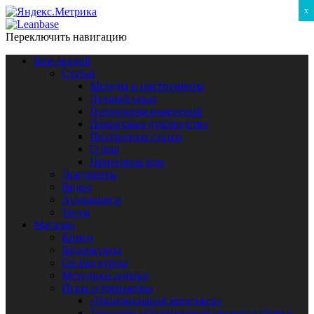
x
Переключить навигацию
База знаний
Статьи
Методы и инструменты
Лучший опыт
Психология изменений
Пошаговые руководства
Интересные статьи
O lean
Принципы lean
Документы
Видео
Аудиокниги
Тесты
Магазин
Книги
Видеокурсы
On-line курсы
Методики оценки
Игры и тренажёры
«Рациональный менеджер»
Тренажёр «Оптимизация процесса сборки