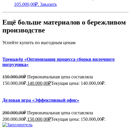
105.000,00₽.
Заказать
Ещё больше материалов о бережливом
производстве
Успейте купить по выгодным ценам
Тренажёр «Оптимизация процесса сборки вилочного
погрузчика»
150.000,00
₽
Первоначальная цена составляла
150.000,00₽.
140.000,00
₽
Текущая цена: 140.000,00₽.
Деловая игра «Эффективный офис»
200.000,00
₽
Первоначальная цена составляла
200.000,00₽.
150.000,00
₽
Текущая цена: 150.000,00₽.