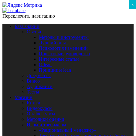
x
Переключить навигацию
База знаний
Статьи
Методы и инструменты
Лучший опыт
Психология изменений
Пошаговые руководства
Интересные статьи
O lean
Принципы lean
Документы
Видео
Аудиокниги
Тесты
Магазин
Книги
Видеокурсы
On-line курсы
Методики оценки
Игры и тренажёры
«Рациональный менеджер»
Тренажёр «Оптимизация процесса сборки