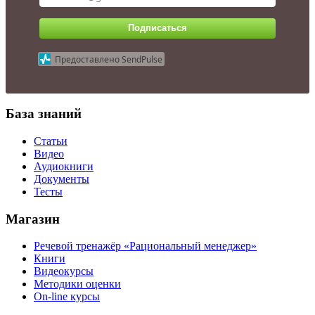
Подписаться
Предоставлено SendPulse
База знаний
Статьи
Видео
Аудиокниги
Документы
Тесты
Магазин
Речевой тренажёр «Рациональный менеджер»
Книги
Видеокурсы
Методики оценки
On-line курсы