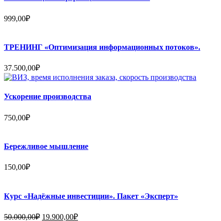
999,00
₽
ТРЕНИНГ «Оптимизация информационных потоков».
37.500,00
₽
Ускорение производства
750,00
₽
Бережливое мышление
150,00
₽
Курс «Надёжные инвестиции». Пакет «Эксперт»
Первоначальная
Текущая
50.000,00
₽
19.900,00
₽