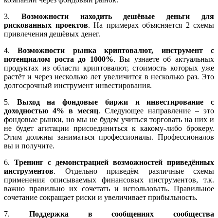
3.
Возможности находить дешёвые деньги для
рискованных проектов
. На примерах объясняется 2 схемы
привлечения дешёвых денег.
4.
Возможности рынка криптовалют, инструмент с
потенциалом роста до 1000%
. Вы узнаете об актуальных
продуктах из области криптовалют, стоимость которых уже
растёт и через несколько лет увеличится в несколько раз. Это
долгосрочный инструмент инвестирования.
5.
Выход на фондовые биржи и инвестирование с
доходностью 4% в месяц
. Следующее направление – это
фондовые рынки, но мы не будем учиться торговать на них и
не будет агитации присоединиться к какому-либо брокеру.
Этим должны заниматься профессионалы. Профессионалов
вы и получите.
6.
Тренинг с демонстрацией возможностей приведённых
инструментов
. Отдельно приведём различные схемы
применения описываемых финансовых инструментов, т.к.
важно правильно их сочетать и использовать. Правильное
сочетание сокращает риски и увеличивает прибыльность.
7.
Поддержка в сообщениях сообщества