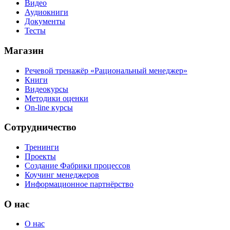
Видео
Аудиокниги
Документы
Тесты
Магазин
Речевой тренажёр «Рациональный менеджер»
Книги
Видеокурсы
Методики оценки
On-line курсы
Сотрудничество
Тренинги
Проекты
Создание Фабрики процессов
Коучинг менеджеров
Информационное партнёрство
О нас
О нас