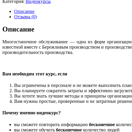
Категория:
Видеокурсы
"Многостаночное
обслуживание
Описание
VS
Отзывы (0)
производственная
ячейка"
Описание
Многостаночное обслуживание — одна из форм организации 
известной вместе с Бережливым производством и производстве
производительность производства.
Вам необходим этот курс, если
Вы ограничены в персонале и не можете выполнить план
Вы планируете сократить затраты и эффективно загрузит
Вы хотите знать лучшие методы и принципы организаци
Вам нужны простые, проверенные и не затратные решен
Почему именно видеокурс?
вы сможете повторить информацию
бесконечное
количес
вы сможете обучить
бесконечное
количество людей