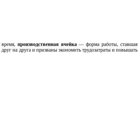
е время,
производственная ячейка
— форма работы, ставшая
 друг на друга и призваны экономить трудозатраты и повышать