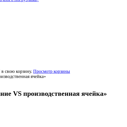
 в свою корзину.
Просмотр корзины
изводственная ячейка»
ие VS производственная ячейка»