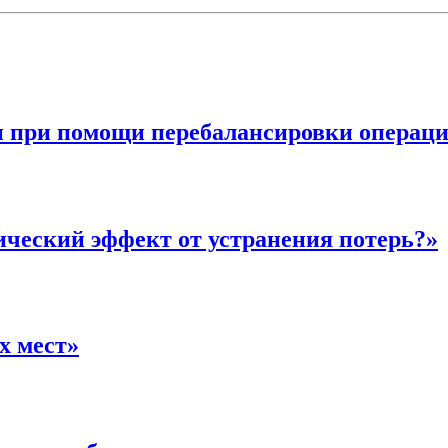
при помощи перебалансировки операц
ческий эффект от устранения потерь?»
х мест»