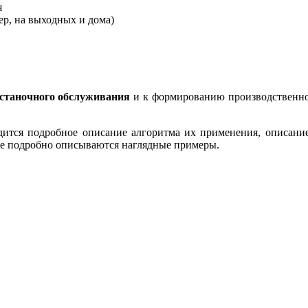
я
ер, на выходных и дома)
станочного обслуживания
и к формированию производственной
одится подробное описание алгоритма их применения, описани
же подробно описываются наглядные примеры.