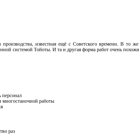
производства, известная ещё с Советского времени. В то ж
нной системой Тойоты. И та и другая форма работ очень похожи
ь персонал
и многостаночной работы
ия
тво раз