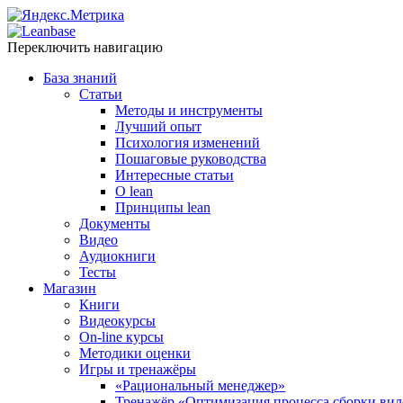
Переключить навигацию
База знаний
Статьи
Методы и инструменты
Лучший опыт
Психология изменений
Пошаговые руководства
Интересные статьи
O lean
Принципы lean
Документы
Видео
Аудиокниги
Тесты
Магазин
Книги
Видеокурсы
On-line курсы
Методики оценки
Игры и тренажёры
«Рациональный менеджер»
Тренажёр «Оптимизация процесса сборки вил