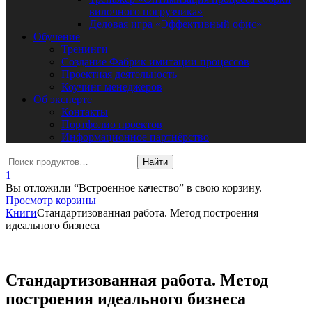
вилочного погрузчика»
Деловая игра «Эффективный офис»
Обучение
Тренинги
Создание Фабрик имитации процессов
Проектная деятельность
Коучинг менеджеров
Об эксперте
Контакты
Портфолио проектов
Информационное партнёрство
1
Вы отложили “Встроенное качество” в свою корзину.
Просмотр корзины
Книги
Стандартизованная работа. Метод построения
идеального бизнеса
Стандартизованная работа. Метод
построения идеального бизнеса