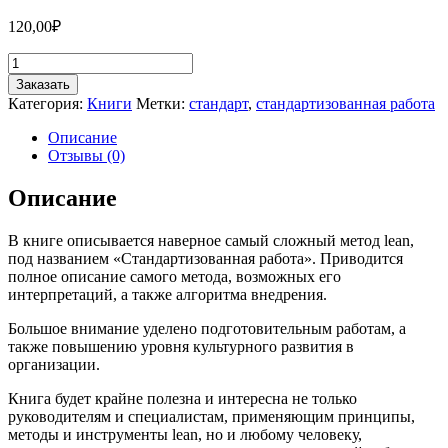
120,00
₽
Количество
товара
Заказать
Стандартизованная
Категория:
Книги
Метки:
стандарт
,
стандартизованная работа
работа.
Метод
Описание
построения
Отзывы (0)
идеального
бизнеса
Описание
В книге описывается наверное самый сложный метод lean,
под названием «Стандартизованная работа». Приводится
полное описание самого метода, возможных его
интерпретаций, а также алгоритма внедрения.
Большое внимание уделено подготовительным работам, а
также повышению уровня культурного развития в
организации.
Книга будет крайне полезна и интересна не только
руководителям и специалистам, применяющим принципы,
методы и инструменты lean, но и любому человеку,