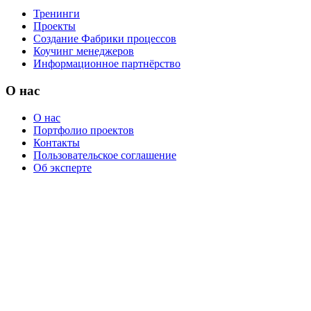
Тренинги
Проекты
Создание Фабрики процессов
Коучинг менеджеров
Информационное партнёрство
О нас
О нас
Портфолио проектов
Контакты
Пользовательское соглашение
Об эксперте