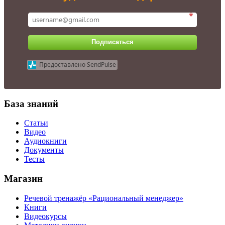
*
Подписаться
Предоставлено SendPulse
База знаний
Статьи
Видео
Аудиокниги
Документы
Тесты
Магазин
Речевой тренажёр «Рациональный менеджер»
Книги
Видеокурсы