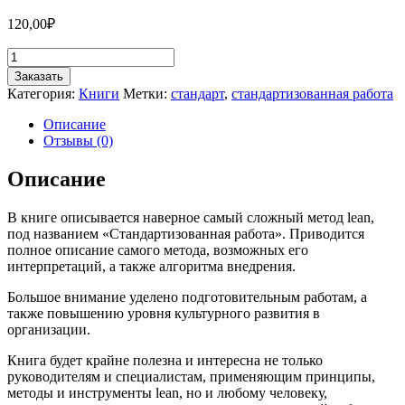
120,00
₽
Количество
товара
Заказать
Стандартизованная
Категория:
Книги
Метки:
стандарт
,
стандартизованная работа
работа.
Метод
Описание
построения
Отзывы (0)
идеального
бизнеса
Описание
В книге описывается наверное самый сложный метод lean,
под названием «Стандартизованная работа». Приводится
полное описание самого метода, возможных его
интерпретаций, а также алгоритма внедрения.
Большое внимание уделено подготовительным работам, а
также повышению уровня культурного развития в
организации.
Книга будет крайне полезна и интересна не только
руководителям и специалистам, применяющим принципы,
методы и инструменты lean, но и любому человеку,