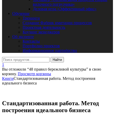
вилочного погрузчика»
Деловая игра «Эффективный офис»
Обучение
Тренинги
Создание Фабрик имитации процессов
Проектная деятельность
Коучинг менеджеров
Об эксперте
Контакты
Портфолио проектов
Информационное партнёрство
1
Вы отложили “48 правил бережливой культуры” в свою
корзину.
Просмотр корзины
Книги
Стандартизованная работа. Метод построения
идеального бизнеса
Стандартизованная работа. Метод
построения идеального бизнеса