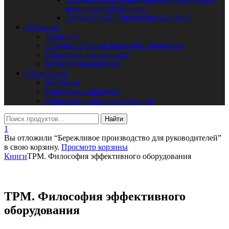
вилочного погрузчика»
Деловая игра «Эффективный офис»
Обучение
Тренинги
Создание Фабрик имитации процессов
Проектная деятельность
Коучинг менеджеров
Об эксперте
Контакты
Портфолио проектов
Информационное партнёрство
1
Вы отложили “Бережливое производство для руководителей”
в свою корзину.
Просмотр корзины
Книги
TPM. Философия эффективного оборудования
TPM. Философия эффективного
оборудования