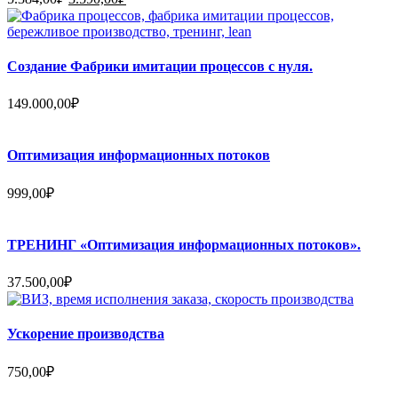
цена
цена:
составляла
3.590,00₽.
5.384,00₽.
Создание Фабрики имитации процессов с нуля.
149.000,00
₽
Оптимизация информационных потоков
999,00
₽
ТРЕНИНГ «Оптимизация информационных потоков».
37.500,00
₽
Ускорение производства
750,00
₽