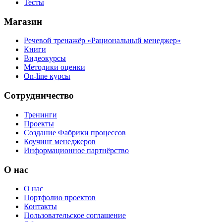
Тесты
Магазин
Речевой тренажёр «Рациональный менеджер»
Книги
Видеокурсы
Методики оценки
On-line курсы
Сотрудничество
Тренинги
Проекты
Создание Фабрики процессов
Коучинг менеджеров
Информационное партнёрство
О нас
О нас
Портфолио проектов
Контакты
Пользовательское соглашение