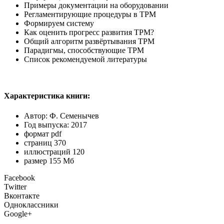
Примеры документации на оборудовании
Регламентирующие процедуры в TPM
Формируем систему
Как оценить прогресс развития TPM?
Общий алгоритм развёртывания TPM
Парадигмы, способствующие TPM
Список рекомендуемой литературы
Характеристика книги:
Автор: Ф. Семенычев
Год выпуска: 2017
формат pdf
страниц 370
иллюстраций 120
размер 155 Мб
Facebook
Twitter
Вконтакте
Одноклассники
Google+