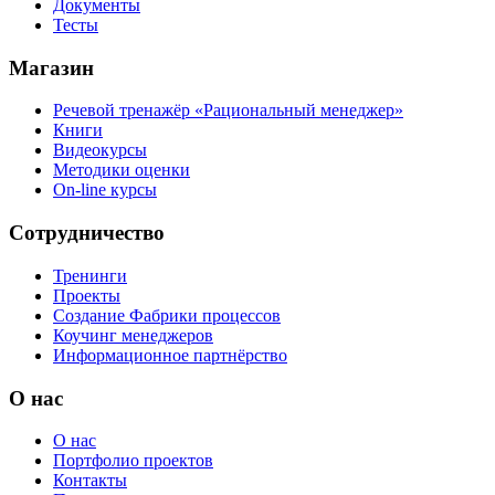
Документы
Тесты
Магазин
Речевой тренажёр «Рациональный менеджер»
Книги
Видеокурсы
Методики оценки
On-line курсы
Сотрудничество
Тренинги
Проекты
Создание Фабрики процессов
Коучинг менеджеров
Информационное партнёрство
О нас
О нас
Портфолио проектов
Контакты