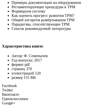
Примеры документации на оборудовании
Регламентирующие процедуры в TPM
Формируем систему
Как оценить прогресс развития TPM?
Общий алгоритм развёртывания TPM
Парадигмы, способствующие TPM
Список рекомендуемой литературы
Характеристика книги:
Автор: Ф. Семенычев
Год выпуска: 2017
формат pdf
страниц 370
иллюстраций 120
размер 155 Мб
Facebook
Twitter
Вконтакте
Одноклассники
Google+