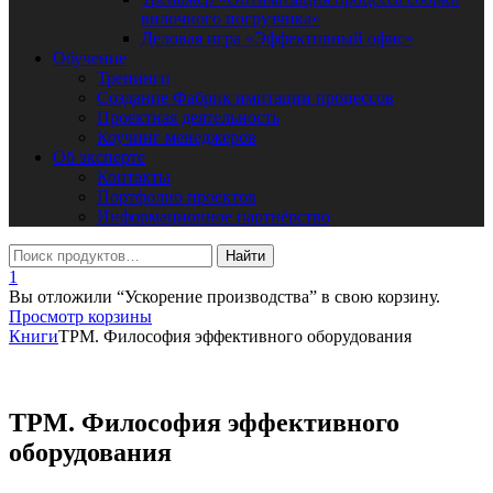
вилочного погрузчика»
Деловая игра «Эффективный офис»
Обучение
Тренинги
Создание Фабрик имитации процессов
Проектная деятельность
Коучинг менеджеров
Об эксперте
Контакты
Портфолио проектов
Информационное партнёрство
1
Вы отложили “Ускорение производства” в свою корзину.
Просмотр корзины
Книги
TPM. Философия эффективного оборудования
TPM. Философия эффективного
оборудования