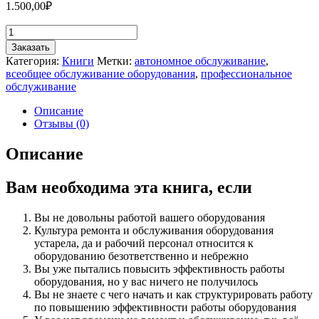
1.500,00
₽
Количество
товара
Заказать
TPM.
Категория:
Книги
Метки:
автономное обслуживание
,
Философия
всеобщее обслуживание оборудования
,
профессиональное
эффективного
обслуживание
оборудования
Описание
Отзывы (0)
Описание
Вам необходима эта книга, если
Вы не довольны работой вашего оборудования
Культура ремонта и обслуживания оборудования
устарела, да и рабочий персонал относится к
оборудованию безответственно и небрежно
Вы уже пытались повысить эффективность работы
оборудования, но у вас ничего не получилось
Вы не знаете с чего начать и как структурировать работу
по повышению эффективности работы оборудования