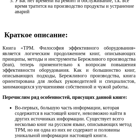
У вас нет времени на ремонт и обслуживание, т.к. всё
время тратится на производство продукты и устранение
аварий
Краткое описание:
Книга «TPM. Философия эффективного оборудования»
является логическим продолжением книг, описывающих
принципы, методы и инструменты Бережливого производства
(lean), теперь применительно к вопросам повышения
эффективности оборудования. Как и большинство книг,
описывающих подходы, Бережливого производства, книга
ориентирована для любых руководителей и специалистов,
занимающихся улучшениями собственной и чужой работы.
Перечислим ряд особенностей, присущих данной книге:
Во-первых, большую часть информации, которая
содержится в настоящей книге, невозможно найти в
других источниках информации. Существует всего
несколько книг на русском языке, описывающих метод
TPM, но ни одна из них не содержит и половины
уникальной информации настоящей книги.