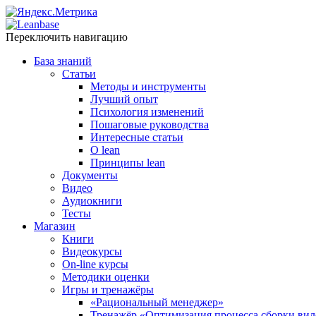
Переключить навигацию
База знаний
Статьи
Методы и инструменты
Лучший опыт
Психология изменений
Пошаговые руководства
Интересные статьи
O lean
Принципы lean
Документы
Видео
Аудиокниги
Тесты
Магазин
Книги
Видеокурсы
On-line курсы
Методики оценки
Игры и тренажёры
«Рациональный менеджер»
Тренажёр «Оптимизация процесса сборки вил