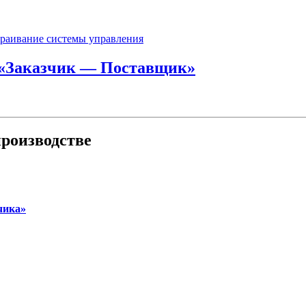
 «Заказчик — Поставщик»
роизводстве
чика»