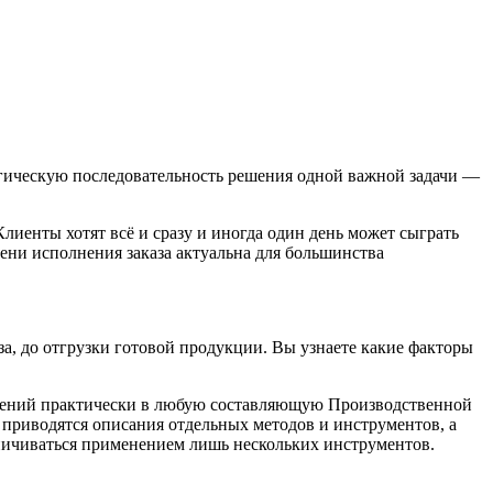
логическую последовательность решения одной важной задачи —
лиенты хотят всё и сразу и иногда один день может сыграть
ени исполнения заказа актуальна для большинства
за, до отгрузки готовой продукции. Вы узнаете какие факторы
менений практически в любую составляющую Производственной
 приводятся описания отдельных методов и инструментов, а
аничиваться применением лишь нескольких инструментов.