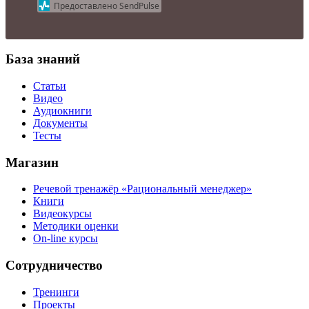
Предоставлено SendPulse
База знаний
Статьи
Видео
Аудиокниги
Документы
Тесты
Магазин
Речевой тренажёр «Рациональный менеджер»
Книги
Видеокурсы
Методики оценки
On-line курсы
Сотрудничество
Тренинги
Проекты