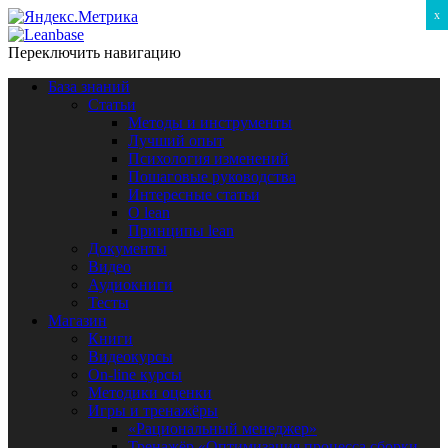
x
Переключить навигацию
База знаний
Статьи
Методы и инструменты
Лучший опыт
Психология изменений
Пошаговые руководства
Интересные статьи
O lean
Принципы lean
Документы
Видео
Аудиокниги
Тесты
Магазин
Книги
Видеокурсы
On-line курсы
Методики оценки
Игры и тренажёры
«Рациональный менеджер»
Тренажёр «Оптимизация процесса сборки