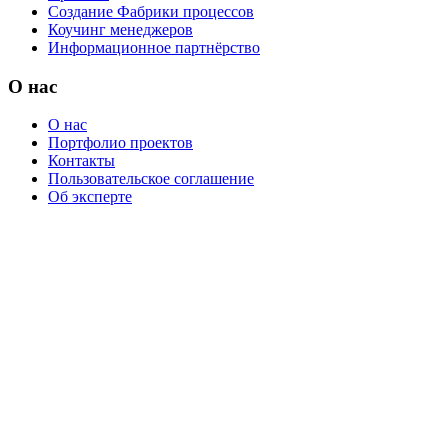
Создание Фабрики процессов
Коучинг менеджеров
Информационное партнёрство
О нас
О нас
Портфолио проектов
Контакты
Пользовательское соглашение
Об эксперте