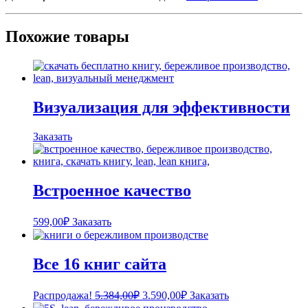
Похожие товары
Визуализация для эффективности
Заказать
Встроенное качество
599,00
₽
Заказать
Все 16 книг сайта
Первоначальная
Текущая
Распродажа!
5.384,00
₽
3.590,00
₽
Заказать
цена
цена: