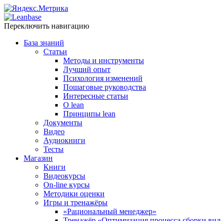
Переключить навигацию
База знаний
Статьи
Методы и инструменты
Лучший опыт
Психология изменений
Пошаговые руководства
Интересные статьи
O lean
Принципы lean
Документы
Видео
Аудиокниги
Тесты
Магазин
Книги
Видеокурсы
On-line курсы
Методики оценки
Игры и тренажёры
«Рациональный менеджер»
Тренажёр «Оптимизация процесса сборки вил