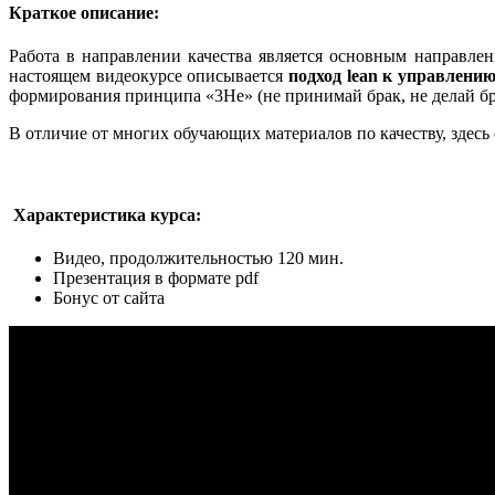
Краткое описание:
Работа в направлении качества является основным направлен
настоящем видеокурсе описывается
подход lean к управлени
формирования принципа «3Не» (не принимай брак, не делай бра
В отличие от многих обучающих материалов по качеству, зде
Характеристика курса:
Видео, продолжительностью 120 мин.
Презентация в формате pdf
Бонус от сайта