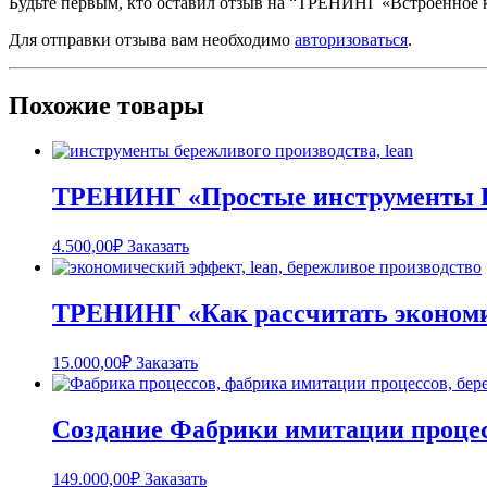
Будьте первым, кто оставил отзыв на “ТРЕНИНГ «Встроенное 
Для отправки отзыва вам необходимо
авторизоваться
.
Похожие товары
ТРЕНИНГ «Простые инструменты 
4.500,00
₽
Заказать
ТРЕНИНГ «Как рассчитать экономи
15.000,00
₽
Заказать
Создание Фабрики имитации процесс
149.000,00
₽
Заказать