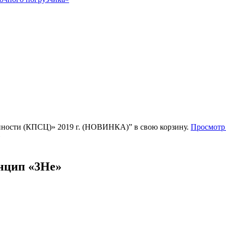
ности (КПСЦ)» 2019 г. (НОВИНКА)” в свою корзину.
Просмотр
»
нцип «3Не»