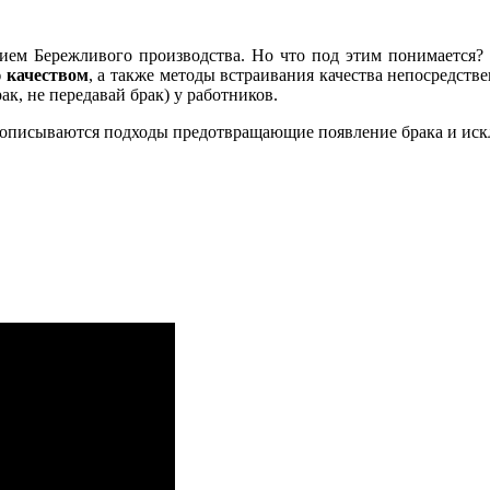
ием Бережливого производства. Но что под этим понимается? 
ю качеством
, а также методы встраивания качества непосредств
к, не передавай брак) у работников.
сь описываются подходы предотвращающие появление брака и и