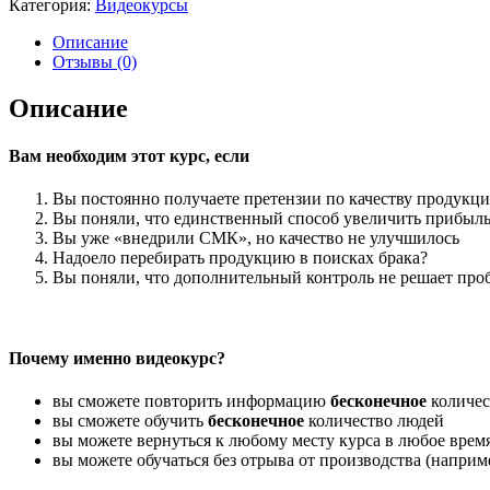
Категория:
Видеокурсы
"Встроенное
качество
Описание
и
Отзывы (0)
принцип
"3Не"
Описание
Вам необходим этот курс, если
Вы постоянно получаете претензии по качеству продукци
Вы поняли, что единственный способ увеличить прибыль
Вы уже «внедрили СМК», но качество не улучшилось
Надоело перебирать продукцию в поисках брака?
Вы поняли, что дополнительный контроль не решает проб
Почему именно видеокурс?
вы сможете повторить информацию
бесконечное
количес
вы сможете обучить
бесконечное
количество людей
вы можете вернуться к любому месту курса в любое врем
вы можете обучаться без отрыва от производства (наприм