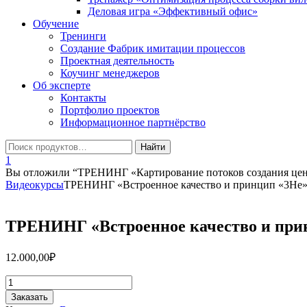
Деловая игра «Эффективный офис»
Обучение
Тренинги
Создание Фабрик имитации процессов
Проектная деятельность
Коучинг менеджеров
Об эксперте
Контакты
Портфолио проектов
Информационное партнёрство
1
Вы отложили “ТРЕНИНГ «Картирование потоков создания цен
Видеокурсы
ТРЕНИНГ «Встроенное качество и принцип «3Не
ТРЕНИНГ «Встроенное качество и при
12.000,00
₽
Количество
товара
Заказать
ТРЕНИНГ