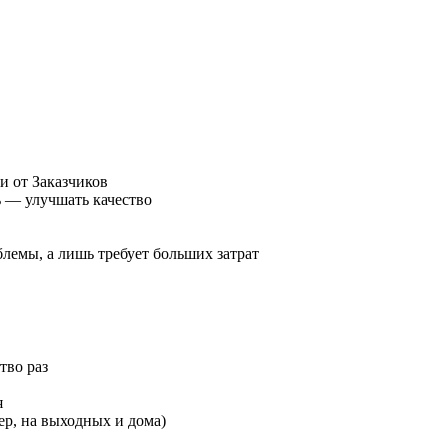
и от Заказчиков
 — улучшать качество
лемы, а лишь требует больших затрат
тво раз
я
ер, на выходных и дома)