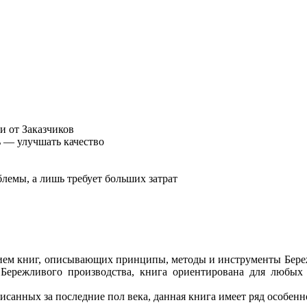
и от Заказчиков
 — улучшать качество
лемы, а лишь требует больших затрат
ием книг, описывающих принципы, методы и инструменты Бережл
 Бережливого производства, книга ориентирована для любых
писанных за последние пол века, данная книга имеет ряд особенн