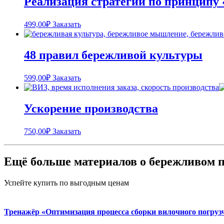
Реализация стратегии по принципу
499,00
₽
Заказать
48 правил бережливой культуры
599,00
₽
Заказать
Ускорение производства
750,00
₽
Заказать
Ещё больше материалов о бережливом п
Успейте купить по выгодным ценам
Тренажёр «Оптимизация процесса сборки вилочного погруз