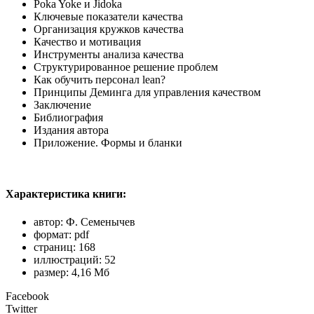
Poka Yoke и Jidoka
Ключевые показатели качества
Организация кружков качества
Качество и мотивация
Инструменты анализа качества
Структурированное решение проблем
Как обучить персонал lean?
Принципы Деминга для управления качеством
Заключение
Библиография
Издания автора
Приложение. Формы и бланки
Характеристика книги:
автор: Ф. Семенычев
формат: pdf
страниц: 168
иллюстраций: 52
размер: 4,16 Мб
Facebook
Twitter