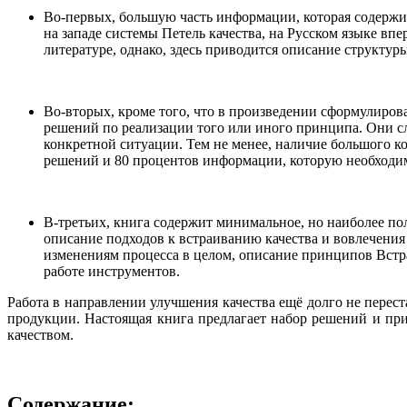
Во-первых, большую часть информации, которая содержи
на западе системы Петель качества, на Русском языке в
литературе, однако, здесь приводится описание структу
Во-вторых, кроме того, что в произведении сформулиро
решений по реализации того или иного принципа. Они с
конкретной ситуации. Тем не менее, наличие большого к
решений и 80 процентов информации, которую необходим
В-третьих, книга содержит минимальное, но наиболее по
описание подходов к встраиванию качества и вовлечения
изменениям процесса в целом, описание принципов Встр
работе инструментов.
Работа в направлении улучшения качества ещё долго не пере
продукции. Настоящая книга предлагает набор решений и п
качеством.
Содержание: