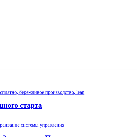
шного старта