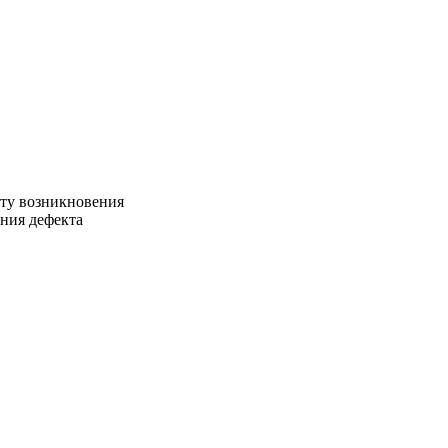
сту возникновения
ния дефекта