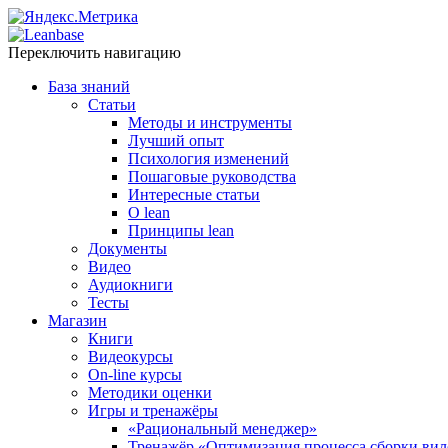
Переключить навигацию
База знаний
Статьи
Методы и инструменты
Лучший опыт
Психология изменений
Пошаговые руководства
Интересные статьи
O lean
Принципы lean
Документы
Видео
Аудиокниги
Тесты
Магазин
Книги
Видеокурсы
On-line курсы
Методики оценки
Игры и тренажёры
«Рациональный менеджер»
Тренажёр «Оптимизация процесса сборки вил