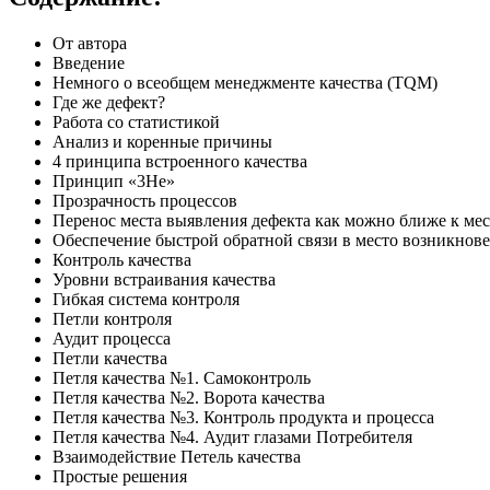
От автора
Введение
Немного о всеобщем менеджменте качества (TQM)
Где же дефект?
Работа со статистикой
Анализ и коренные причины
4 принципа встроенного качества
Принцип «3Не»
Прозрачность процессов
Перенос места выявления дефекта как можно ближе к ме
Обеспечение быстрой обратной связи в место возникнове
Контроль качества
Уровни встраивания качества
Гибкая система контроля
Петли контроля
Аудит процесса
Петли качества
Петля качества №1. Самоконтроль
Петля качества №2. Ворота качества
Петля качества №3. Контроль продукта и процесса
Петля качества №4. Аудит глазами Потребителя
Взаимодействие Петель качества
Простые решения