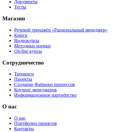
Документы
Тесты
Магазин
Речевой тренажёр «Рациональный менеджер»
Книги
Видеокурсы
Методики оценки
On-line курсы
Сотрудничество
Тренинги
Проекты
Создание Фабрики процессов
Коучинг менеджеров
Информационное партнёрство
О нас
О нас
Портфолио проектов
Контакты