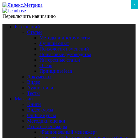
x
Переключить навигацию
База знаний
Статьи
Методы и инструменты
Лучший опыт
Психология изменений
Пошаговые руководства
Интересные статьи
O lean
Принципы lean
Документы
Видео
Аудиокниги
Тесты
Магазин
Книги
Видеокурсы
On-line курсы
Методики оценки
Игры и тренажёры
«Рациональный менеджер»
Тренажёр «Оптимизация процесса сборки