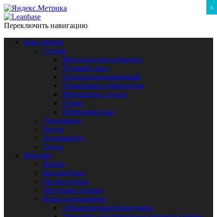
x
Переключить навигацию
База знаний
Статьи
Методы и инструменты
Лучший опыт
Психология изменений
Пошаговые руководства
Интересные статьи
O lean
Принципы lean
Документы
Видео
Аудиокниги
Тесты
Магазин
Книги
Видеокурсы
On-line курсы
Методики оценки
Игры и тренажёры
«Рациональный менеджер»
Тренажёр «Оптимизация процесса сборки