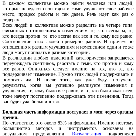
В каждом коллективе можно найти человека или людей,
которые передают свои идеи и сами улучшают свое рабочее
место, процесс работы и так далее. Речь идет как раз о
лидерах.
Всех людей в коллективе можно разделить на четыре типа,
связанных с отношением к изменениям: те, кто всегда за, те,
кто всегда против, те, кто всегда как все и те, кому все равно.
Соотношение этих людей примерно равное. И причем по
отношению к разным улучшениям и изменением одни и те же
люди могут попадать в разные категории.
В реализации любых изменений категорически запрещается
переубеждать скептиков, работать с теми, кто против и кому
все равно. Опираться следует именно на тех, кто за, кто
поддерживает изменение. Нужно этих людей поддерживать и
помогать им. И после того, как уже будут получены
результаты, когда вы успешно реализуете изменения и
улучшения, те, кому было все равно, и те, кто были «как все»,
тоже начнут постепенно поддерживать эти изменения. Тогда
вас будет уже большинство.
Большая часть информации поступает в мозг через органы
зрения.
По статистике, это около 83% информации. Именно поэтому
большинство методов и инструментов основаны на
визуальном представлении.
Визуализация
подкрепляет