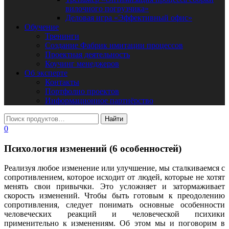
вилочного погрузчика»
Деловая игра «Эффективный офис»
Обучение
Тренинги
Создание Фабрик имитации процессов
Проектная деятельность
Коучинг менеджеров
Об эксперте
Контакты
Портфолио проектов
Информационное партнёрство
0
Психология изменений (6 особенностей)
Реализуя любое изменение или улучшение, мы сталкиваемся с
сопротивлением, которое исходит от людей, которые не хотят
менять свои привычки. Это усложняет и затормаживает
скорость изменений. Чтобы быть готовым к преодолению
сопротивления, следует понимать основные особенности
человеческих реакций и человеческой психики
применительно к изменениям. Об этом мы и поговорим в