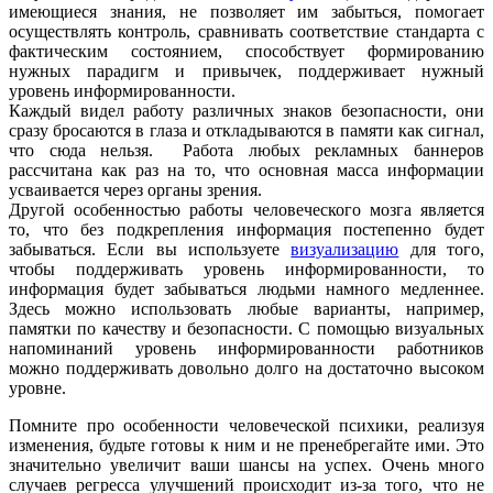
имеющиеся знания, не позволяет им забыться, помогает
осуществлять контроль, сравнивать соответствие стандарта с
фактическим состоянием, способствует формированию
нужных парадигм и привычек, поддерживает нужный
уровень информированности.
Каждый видел работу различных знаков безопасности, они
сразу бросаются в глаза и откладываются в памяти как сигнал,
что сюда нельзя. Работа любых рекламных баннеров
рассчитана как раз на то, что основная масса информации
усваивается через органы зрения.
Другой особенностью работы человеческого мозга является
то, что без подкрепления информация постепенно будет
забываться. Если вы используете
визуализацию
для того,
чтобы поддерживать уровень информированности, то
информация будет забываться людьми намного медленнее.
Здесь можно использовать любые варианты, например,
памятки по качеству и безопасности. С помощью визуальных
напоминаний уровень информированности работников
можно поддерживать довольно долго на достаточно высоком
уровне.
Помните про особенности человеческой психики, реализуя
изменения, будьте готовы к ним и не пренебрегайте ими. Это
значительно увеличит ваши шансы на успех. Очень много
случаев регресса улучшений происходит из-за того, что не