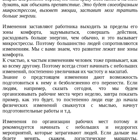
думать, как
объехать препятствие. Это будет
своеобразным
микрострессом
, вызовет эмоции, заставит мозг тратить
больше энергии.
Изменения заставляют работника выходить за пределы его
зоны комфорта, задумываться, совершать действия,
расходовать больше энергии, чем обычно, и это вызывает
микрострессы. Поэтому большинство людей сопротивляются
изменениям. Мы с вами знаем, что развитие лежит вне зоны
комфорта.
К счастью, к частым изменениям человек тоже привыкает, как
ко всему другому. Поэтому всегда стоит начинать с небольших
изменений, постепенно увеличивая их частоту и масштаб.
Знание о предстоящем изменении дают возможность
подготовиться к нему и безболезненно его перенести. Если
людям, например, сказать сегодня, что мы будем
организовывать рабочие места через неделю, завтра показать
пример, как это будет, то постепенно люди еще до начала
физических изменений свыкнутся с мыслью, начнут
подготовительные работы и т.д.
Изменения по организации рабочих мест потому и
рекомендуется начинать с небольших и недорогих
мероприятий, которые затрагивают людей. Если дальше вы
будете менять, скажем, логистические маршруты,