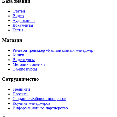
База знаний
Статьи
Видео
Аудиокниги
Документы
Тесты
Магазин
Речевой тренажёр «Рациональный менеджер»
Книги
Видеокурсы
Методики оценки
On-line курсы
Сотрудничество
Тренинги
Проекты
Создание Фабрики процессов
Коучинг менеджеров
Информационное партнёрство