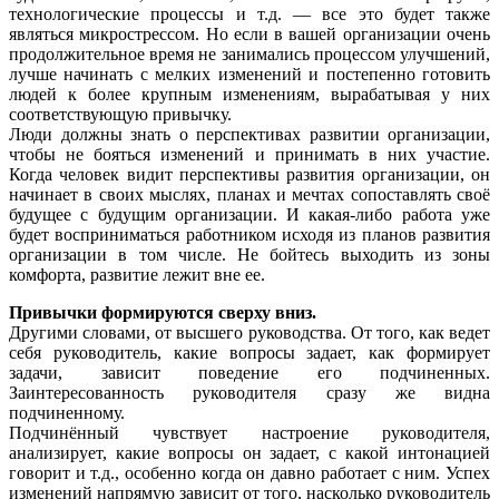
технологические процессы и т.д. — все это будет также
являться микрострессом. Но если в вашей организации очень
продолжительное время не занимались процессом улучшений,
лучше начинать с мелких изменений и постепенно готовить
людей к более крупным изменениям, вырабатывая у них
соответствующую привычку.
Люди должны знать о перспективах развитии организации,
чтобы не бояться изменений и принимать в них участие.
Когда человек видит перспективы развития организации, он
начинает в своих мыслях, планах и мечтах сопоставлять своё
будущее с будущим организации. И какая-либо работа уже
будет восприниматься работником исходя из планов развития
организации в том числе. Не бойтесь выходить из зоны
комфорта, развитие лежит вне ее.
Привычки формируются сверху вниз.
Другими словами, от высшего руководства. От того, как ведет
себя руководитель, какие вопросы задает, как формирует
задачи, зависит поведение его подчиненных.
Заинтересованность руководителя сразу же видна
подчиненному.
Подчинённый чувствует настроение руководителя,
анализирует, какие вопросы он задает, с какой интонацией
говорит и т.д., особенно когда он давно работает с ним. Успех
изменений напрямую зависит от того, насколько руководитель