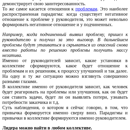
демонстрирует свою заинтересованность.
То же самое касается отношения к
проблемам
. Это наиболее
распространенная парадигма: когда существует негативное
отношение к проблеме у руководителя, это может невольно
формировать негативное отношение и у подчиненных.
Например, когда подчиненный выявил проблему, пришел к
руководителю и получил за это выговор. В дальнейшем
проблемы будут утаиваться и скрываться из опасений снова
вместо работы по решению проблемы получить массу
негатива.
Именно от руководителей зависит, какие установки в
коллективе сформируются, какое будет отношение к
проблемам и их решениям, к процессу улучшений и так далее.
На одну и ту же ситуацию можно взглянуть совершенно
разными глазами.
В коллективе именно от руководителя зависит, как человек
будет реагировать на проблемы или улучшения, как он будет
сам ставить задачи, будет ли он выявлять потери, узнавать
потребности заказчика и т.д.
Суть наблюдения, о котором я сейчас говорю, в том, что
привычка формируется именно сверху вниз. Парадигмы и
привычки в коллективе формируются именно руководителем.
Лидера можно найти в любом коллективе.