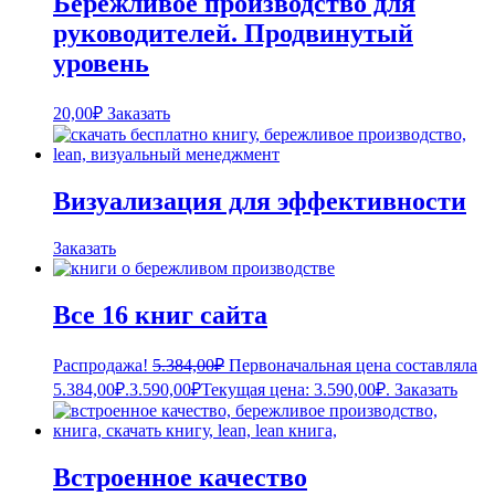
Бережливое производство для
руководителей. Продвинутый
уровень
20,00
₽
Заказать
Визуализация для эффективности
Заказать
Все 16 книг сайта
Распродажа!
5.384,00
₽
Первоначальная цена составляла
5.384,00₽.
3.590,00
₽
Текущая цена: 3.590,00₽.
Заказать
Встроенное качество