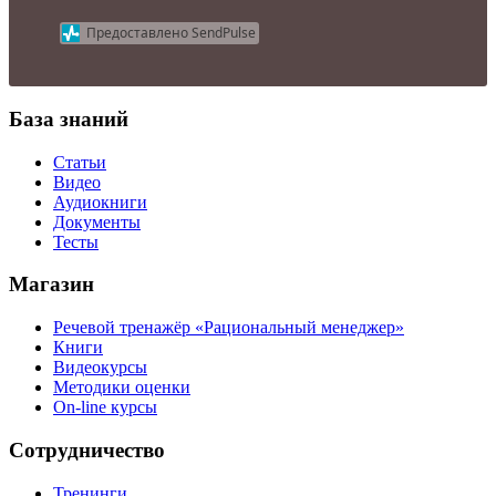
Предоставлено SendPulse
База знаний
Статьи
Видео
Аудиокниги
Документы
Тесты
Магазин
Речевой тренажёр «Рациональный менеджер»
Книги
Видеокурсы
Методики оценки
On-line курсы
Сотрудничество
Тренинги