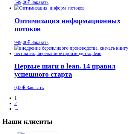
599,00
₽
Заказать
Оптимизация информационных
потоков
999,00
₽
Заказать
Первые шаги в lean. 14 правил
успешного старта
0,00
₽
Заказать
1
2
→
Наши клиенты