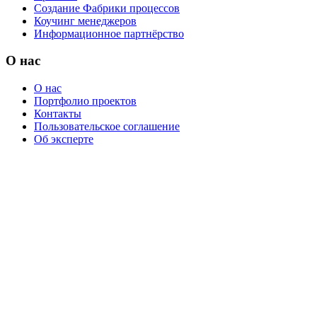
Создание Фабрики процессов
Коучинг менеджеров
Информационное партнёрство
О нас
О нас
Портфолио проектов
Контакты
Пользовательское соглашение
Об эксперте