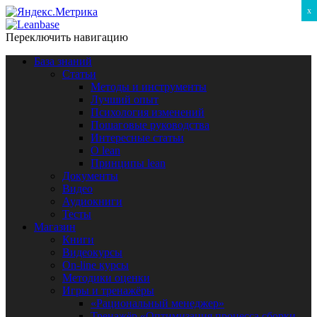
x
Переключить навигацию
База знаний
Статьи
Методы и инструменты
Лучший опыт
Психология изменений
Пошаговые руководства
Интересные статьи
O lean
Принципы lean
Документы
Видео
Аудиокниги
Тесты
Магазин
Книги
Видеокурсы
On-line курсы
Методики оценки
Игры и тренажёры
«Рациональный менеджер»
Тренажёр «Оптимизация процесса сборки