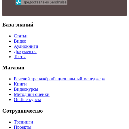
Предоставлено SendPulse
База знаний
Статьи
Видео
Аудиокниги
Документы
Тесты
Магазин
Речевой тренажёр «Рациональный менеджер»
Книги
Видеокурсы
Методики оценки
On-line курсы
Сотрудничество
Тренинги
Проекты