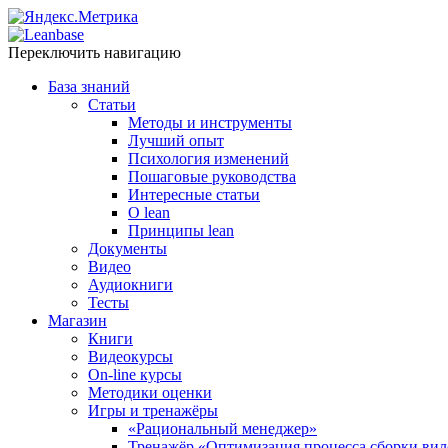
Переключить навигацию
База знаний
Статьи
Методы и инструменты
Лучший опыт
Психология изменений
Пошаговые руководства
Интересные статьи
O lean
Принципы lean
Документы
Видео
Аудиокниги
Тесты
Магазин
Книги
Видеокурсы
On-line курсы
Методики оценки
Игры и тренажёры
«Рациональный менеджер»
Тренажёр «Оптимизация процесса сборки вил