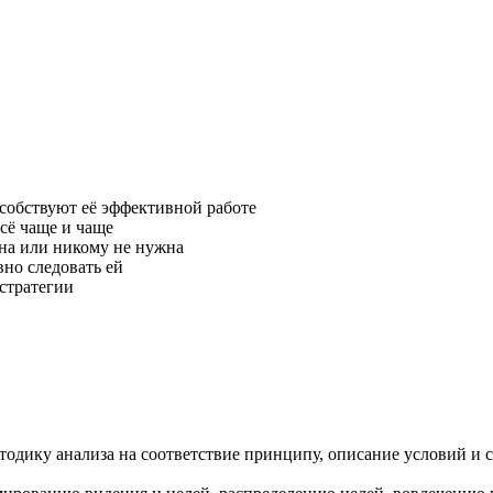
собствуют её эффективной работе
сё чаще и чаще
ана или никому не нужна
вно следовать ей
 стратегии
тодику анализа на соответствие принципу, описание условий и 