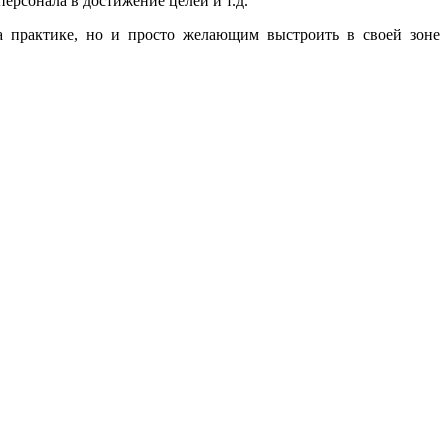
ерсонала в достижение целей и т.д.
а практике, но и просто желающим выстроить в своей зоне