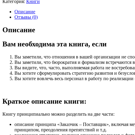
Категория:
Книги
стратегии
по
Описание
принципу
Отзывы (0)
"Заказчик
-
Описание
Поставщик"
Вам необходима эта книга, если
Вы заметили, что отношения в вашей организации не спо
Вы заметили, что бюрократия и формализм встречаются в
Вы видите, что, часто, выполняемая работа не востребов
Вы хотите сформулировать стратегию развития и безусло
Вы хотите вовлечь весь персонал в работу по реализации
Краткое описание книги:
Книгу принципиально можно разделить на две части:
описание принципа «Заказчик – Поставщик», включая ме
принципом, преодоления препятствий и т.д.