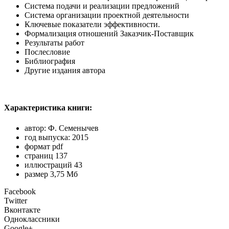
Система подачи и реализации предложений
Система организации проектной деятельности
Ключевые показатели эффективности.
Формализация отношений Заказчик-Поставщик
Результаты работ
Послесловие
Библиография
Другие издания автора
Характеристика книги:
автор: Ф. Семенычев
год выпуска: 2015
формат pdf
страниц 137
иллюстраций 43
размер 3,75 Мб
Facebook
Twitter
Вконтакте
Одноклассники
Google+